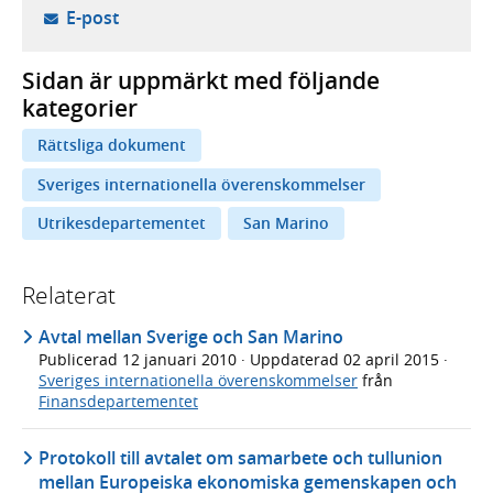
- öppnar din e-postklient,
E-post
Sidan är uppmärkt med följande
kategorier
Rättsliga dokument
Sveriges internationella överenskommelser
Utrikesdepartementet
San Marino
Relaterat
Avtal mellan Sverige och San Marino
Publicerad
12 januari 2010
· Uppdaterad
02 april 2015
·
Sveriges internationella överenskommelser
från
Finansdepartementet
Protokoll till avtalet om samarbete och tullunion
mellan Europeiska ekonomiska gemenskapen och