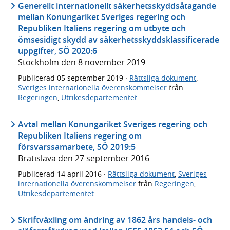
Generellt internationellt säkerhetsskyddsåtagande
mellan Konungariket Sveriges regering och
Republiken Italiens regering om utbyte och
ömsesidigt skydd av säkerhetsskyddsklassificerade
uppgifter, SÖ 2020:6
Stockholm den 8 november 2019
Publicerad
05 september 2019
·
Rättsliga dokument
,
Sveriges internationella överenskommelser
från
Regeringen
,
Utrikesdepartementet
Avtal mellan Konungariket Sveriges regering och
Republiken Italiens regering om
försvarssamarbete, SÖ 2019:5
Bratislava den 27 september 2016
Publicerad
14 april 2016
·
Rättsliga dokument
,
Sveriges
internationella överenskommelser
från
Regeringen
,
Utrikesdepartementet
Skriftväxling om ändring av 1862 års handels- och