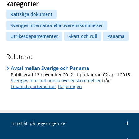
kategorier
Rättsliga dokument
Sveriges internationella överenskommelser
Utrikesdepartementet
Skatt och tull
Panama
Relaterat
Avtal mellan Sverige och Panama
Publicerad
12 november 2012
· Uppdaterad
02 april 2015
·
Sveriges internationella överenskommelser
från
Finansdepartementet
,
Regeringen
Innehåll på regeringen.se