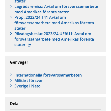
stater
Lagrådsremiss: Avtal om försvarssamarbete
med Amerikas förenta stater
Prop. 2023/24:141 Avtal om
försvarssamarbete med Amerikas förenta
stater
Riksdagsbeslut 2023/24:UFöU1: Avtal om
försvarssamarbete med Amerikas förenta
- extern webbplats,
stater
Genvägar
Internationella försvarssamarbeten
Militärt försvar
Sverige i Nato
Dela