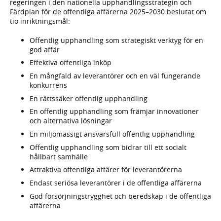
regeringen i den nationella upphandlingsstrategin och
Färdplan för de offentliga affärerna 2025–2030 beslutat om
tio inriktningsmål:
Offentlig upphandling som strategiskt verktyg för en
god affär
Effektiva offentliga inköp
En mångfald av leverantörer och en väl fungerande
konkurrens
En rättssäker offentlig upphandling
En offentlig upphandling som främjar innovationer
och alternativa lösningar
En miljömässigt ansvarsfull offentlig upphandling
Offentlig upphandling som bidrar till ett socialt
hållbart samhälle
Attraktiva offentliga affärer för leverantörerna
Endast seriösa leverantörer i de offentliga affärerna
God försörjningstrygghet och beredskap i de offentliga
affärerna