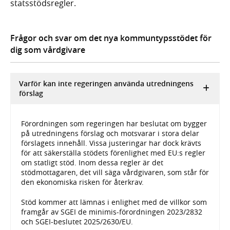
statsstödsregler.
Frågor och svar om det nya kommuntypsstödet för
dig som vårdgivare
Varför kan inte regeringen använda utredningens
förslag
Förordningen som regeringen har beslutat om bygger
på utredningens förslag och motsvarar i stora delar
förslagets innehåll. Vissa justeringar har dock krävts
för att säkerställa stödets förenlighet med EU:s regler
om statligt stöd. Inom dessa regler är det
stödmottagaren, det vill säga vårdgivaren, som står för
den ekonomiska risken för återkrav.
Stöd kommer att lämnas i enlighet med de villkor som
framgår av SGEI de minimis-förordningen 2023/2832
och SGEI-beslutet 2025/2630/EU.