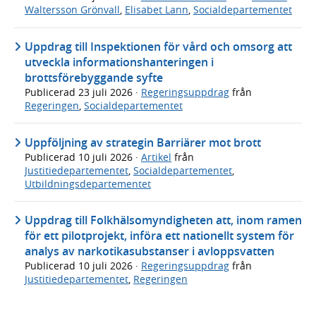
Waltersson Grönvall
,
Elisabet Lann
,
Socialdepartementet
Uppdrag till Inspektionen för vård och omsorg att
utveckla informationshanteringen i
brottsförebyggande syfte
Publicerad
23 juli 2026
·
Regeringsuppdrag
från
Regeringen
,
Socialdepartementet
Uppföljning av strategin Barriärer mot brott
Publicerad
10 juli 2026
·
Artikel
från
Justitiedepartementet
,
Socialdepartementet
,
Utbildningsdepartementet
Uppdrag till Folkhälsomyndigheten att, inom ramen
för ett pilotprojekt, införa ett nationellt system för
analys av narkotikasubstanser i avloppsvatten
Publicerad
10 juli 2026
·
Regeringsuppdrag
från
Justitiedepartementet
,
Regeringen