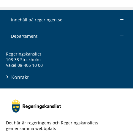
Innehåll på regeringen.se
Departement
Regeringskansliet
103 33 Stockholm
Växel 08-405 10 00
Kontakt
Det här är regeringens och Regeringskansliets
gemensamma webbplats.