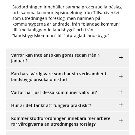
Stödordningen innehåller samma procentuella påslag
och samma kommuntypsindelning från Tillväxtverket
som utredningen föreslog, men namnen på
kommuntyperna är ändrade, från ”blandad kommun”
till ”mellanliggande landsbygd” och från
”landsbygdskommun” till ”utpräglad landsbygd”.
Varför kan inte ansökan göras redan från 1
januari?
Kan bara vårdgivare som har sin verksamhet i
landsbygd ansöka om stöd
Varför har just dessa kommuner valts ut?
Hur är det tänkt att fungera praktiskt?
Kommer stödförordningen innebära mer arbete
för vårdgivarna än utredningens förslag?