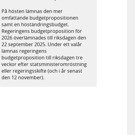
På hösten lämnas den mer
omfattande budgetpropositionen
samt en höständringsbudget.
Regeringens budgetproposition för
2026 överlämnades till riksdagen den
22 september 2025. Under ett valår
lämnas regeringens
budgetproposition till riksdagen tre
veckor efter statsministeromröstning
eller regeringsskifte (och i år senast
den 12 november).