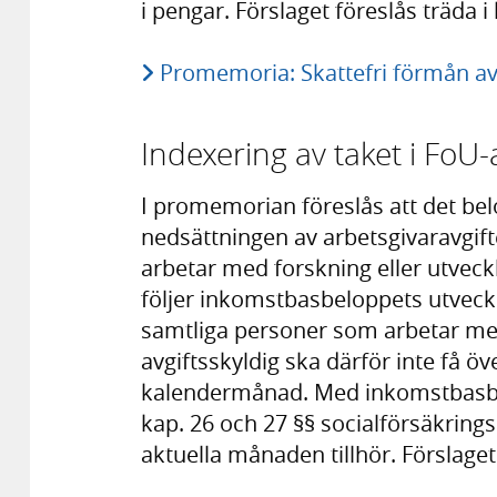
i pengar. Förslaget föreslås träda i
Promemoria: Skattefri förmån a
Indexering av taket i FoU
I promemorian föreslås att det be
nedsättningen av arbetsgivaravgift
arbetar med forskning eller utveck
följer inkomstbasbeloppets utveck
samtliga personer som arbetar med
avgiftsskyldig ska därför inte få 
kalendermånad. Med inkomstbasbe
kap. 26 och 27 §§ socialförsäkring
aktuella månaden tillhör. Förslaget 