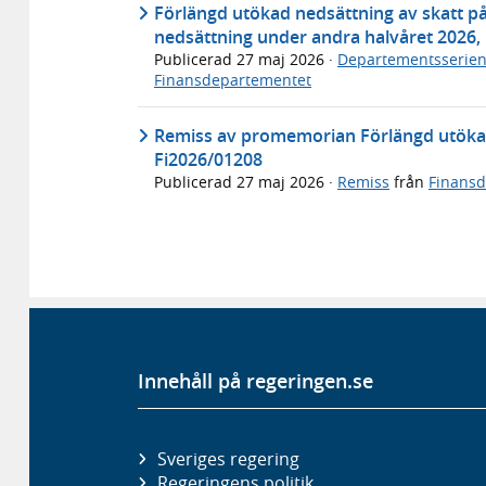
Förlängd utökad nedsättning av skatt p
nedsättning under andra halvåret 2026,
Publicerad
27 maj 2026
·
Departementsserie
Finansdepartementet
Remiss av promemorian Förlängd utökad 
Fi2026/01208
Publicerad
27 maj 2026
·
Remiss
från
Finans
Innehåll på regeringen.se
Sveriges regering
Regeringens politik