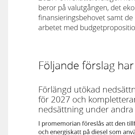
beror på valutgången, det ek
finansieringsbehovet samt de ö
arbetet med budgetpropositi
Följande förslag har
Förlängd utökad nedsättni
för 2027 och kompletter
nedsättning under andra 
I promemorian föreslås att den till
och energiskatt på diesel som anv