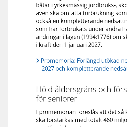
båtar i yrkesmässig jordbruks-, s
även ska omfatta förbrukning som
också en kompletterande nedsättnin
som har förbrukats under andra ha
ändringar i lagen (1994:1776) om s
i kraft den 1 januari 2027.
Promemoria: Förlängd utökad ned
2027 och kompletterande nedsät
Höjd åldersgräns och för
för seniorer
I promemorian föreslås att det så 
ska förstärkas med totalt 460 miljo