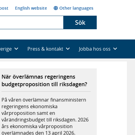
post
English website
Other languages
Sök
verige
Press & kontakt
Jobba hos oss
När överlämnas regeringens
budgetproposition till riksdagen?
På våren överlämnar finansministern
regeringens ekonomiska
vårproposition samt en
vårändringsbudget till riksdagen. 2026
års ekonomiska vårproposition
överlämnades den 13 april 2026.