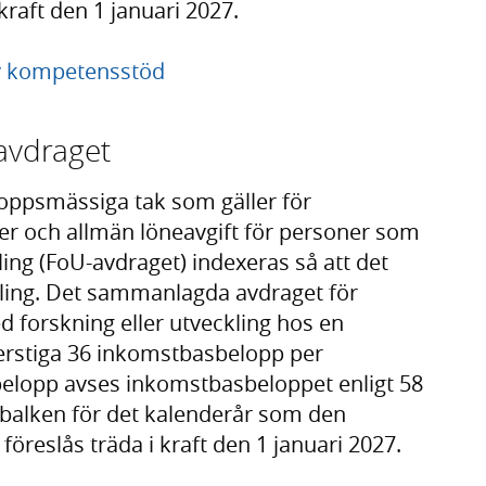
 kraft den 1 januari 2027.
v kompetensstöd
-avdraget
loppsmässiga tak som gäller för
er och allmän löneavgift för personer som
ling (FoU-avdraget) indexeras så att det
ling. Det sammanlagda avdraget för
 forskning eller utveckling hos en
överstiga 36 inkomstbasbelopp per
lopp avses inkomstbasbeloppet enligt 58
sbalken för det kalenderår som den
föreslås träda i kraft den 1 januari 2027.