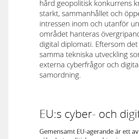
hård geopolitisk konkurrens kri
starkt, sammanhållet och öppe
intressen inom och utanför un
området hanteras övergripande
digital diplomati. Eftersom det
samma tekniska utveckling som
externa cyberfrågor och digita
samordning.
EU:s cyber- och digi
Gemensamt EU-agerande är ett av S