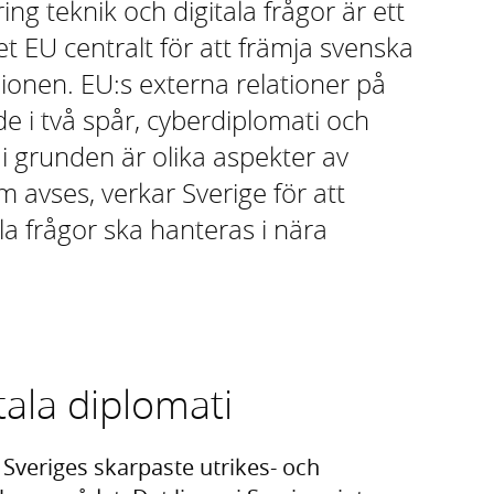
ng teknik och digitala frågor är ett
t EU centralt för att främja svenska
ionen. EU:s externa relationer på
 i två spår, cyberdiplomati och
 i grunden är olika aspekter av
 avses, verkar Sverige för att
la frågor ska hanteras i nära
tala diplomati
veriges skarpaste utrikes- och