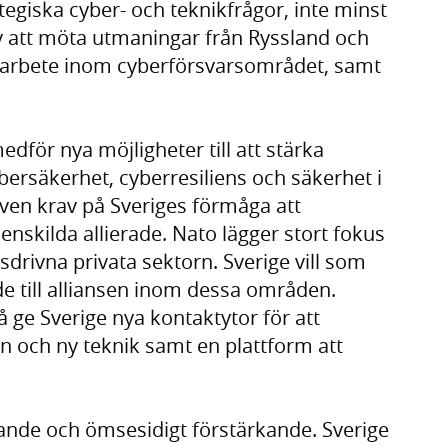
tegiska cyber- och teknikfrågor, inte minst
 av att möta utmaningar från Ryssland och
marbete inom cyberförsvarsområdet, samt
ör nya möjligheter till att stärka
ersäkerhet, cyberresiliens och säkerhet i
en krav på Sveriges förmåga att
skilda allierade. Nato lägger stort fokus
rivna privata sektorn. Sverige vill som
e till alliansen inom dessa områden.
ge Sverige nya kontaktytor för att
n och ny teknik samt en plattform att
nde och ömsesidigt förstärkande. Sverige