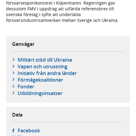
försvarsexportkontoret i Köpenhamn. Regeringen gav
dessutom FMV i uppdrag att utfärda referensbrev till
svenska företag i syfte att underlätta
försvarsindustrisamverkan mellan Sverige och Ukraina.
Genvägar
Militärt stöd till Ukraina
Vapen och utrustning
Initiativ från andra länder
Förmågekoalitioner
Fonder
Utbildningsinsatser
Dela
- öppnas i ny flik, extern webbplats,
Facebook