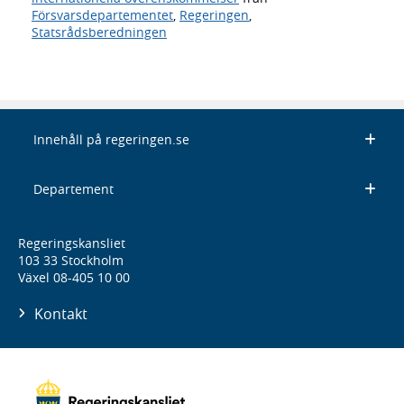
Försvarsdepartementet
,
Regeringen
,
Statsrådsberedningen
Innehåll på regeringen.se
Departement
Regeringskansliet
103 33 Stockholm
Växel 08-405 10 00
Kontakt