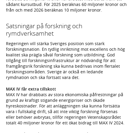
sådant kursutbud. För 2025 beräknas 60 miljoner kronor och
från och med 2026 beräknas 10 miljoner kronor.
Satsningar på forskning och
rymdverksamhet
Regeringen vill stärka Sveriges position som stark
forskningsnation. En tydlig inriktning mot excellens och hög
kvalitet ska prägla såväl forskning som utbildning. God
tillgång till forskningsinfrastruktur är nödvändig för att
framgångsrik forskning ska kunna bedrivas inom flertalet
forskningsområden. Sverige är också en ledande
rymdnation och ska fortsatt vara det.
MAX IV får extra tillskott
MAX IV har drabbats av stora ekonomiska påfrestningar på
grund av kraftigt stigande energipriser och ökade
hyreskostnader. För att anläggningen ska kunna fortsätta
vara i fullskalig drift, så att inte viktig forskning försenas
eller behöver avbrytas, tillför regeringen Vetenskapsrådet
totalt 40 miljoner kronor för ett ökat bidrag till MAX IV 2024.