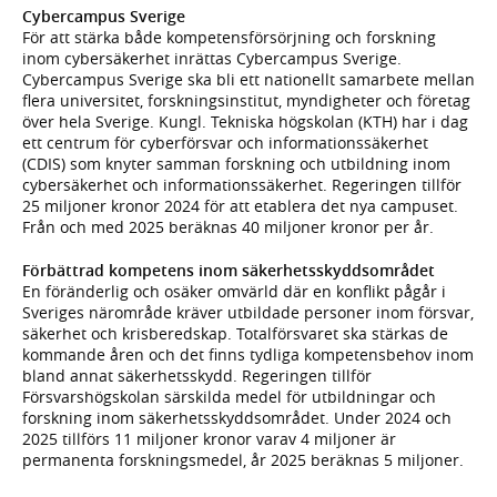
Cybercampus Sverige
För att stärka både kompetensförsörjning och forskning
inom cybersäkerhet inrättas Cybercampus Sverige.
Cybercampus Sverige ska bli ett nationellt samarbete mellan
flera universitet, forskningsinstitut, myndigheter och företag
över hela Sverige. Kungl. Tekniska högskolan (KTH) har i dag
ett centrum för cyberförsvar och informationssäkerhet
(CDIS) som knyter samman forskning och utbildning inom
cybersäkerhet och informationssäkerhet. Regeringen tillför
25 miljoner kronor 2024 för att etablera det nya campuset.
Från och med 2025 beräknas 40 miljoner kronor per år.
Förbättrad kompetens inom säkerhetsskyddsområdet
En föränderlig och osäker omvärld där en konflikt pågår i
Sveriges närområde kräver utbildade personer inom försvar,
säkerhet och krisberedskap. Totalförsvaret ska stärkas de
kommande åren och det finns tydliga kompetensbehov inom
bland annat säkerhetsskydd. Regeringen tillför
Försvarshögskolan särskilda medel för utbildningar och
forskning inom säkerhetsskyddsområdet. Under 2024 och
2025 tillförs 11 miljoner kronor varav 4 miljoner är
permanenta forskningsmedel, år 2025 beräknas 5 miljoner.