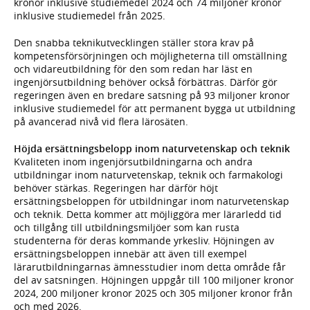
kronor inklusive studiemedel 2024 och 74 miljoner kronor
inklusive studiemedel från 2025.
Den snabba teknikutvecklingen ställer stora krav på
kompetensförsörjningen och möjligheterna till omställning
och vidareutbildning för den som redan har läst en
ingenjörsutbildning behöver också förbättras. Därför gör
regeringen även en bredare satsning på 93 miljoner kronor
inklusive studiemedel för att permanent bygga ut utbildning
på avancerad nivå vid flera lärosäten.
Höjda ersättningsbelopp inom naturvetenskap och teknik
Kvaliteten inom ingenjörsutbildningarna och andra
utbildningar inom naturvetenskap, teknik och farmakologi
behöver stärkas. Regeringen har därför höjt
ersättningsbeloppen för utbildningar inom naturvetenskap
och teknik. Detta kommer att möjliggöra mer lärarledd tid
och tillgång till utbildningsmiljöer som kan rusta
studenterna för deras kommande yrkesliv. Höjningen av
ersättningsbeloppen innebär att även till exempel
lärarutbildningarnas ämnesstudier inom detta område får
del av satsningen. Höjningen uppgår till 100 miljoner kronor
2024, 200 miljoner kronor 2025 och 305 miljoner kronor från
och med 2026.