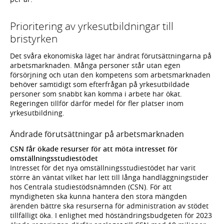
Prioritering av yrkesutbildningar till
bristyrken
Det svåra ekonomiska läget har ändrat förutsättningarna på
arbetsmarknaden. Många personer står utan egen
försörjning och utan den kompetens som arbetsmarknaden
behöver samtidigt som efterfrågan på yrkesutbildade
personer som snabbt kan komma i arbete har ökat.
Regeringen tillför därför medel för fler platser inom
yrkesutbildning.
Ändrade förutsättningar på arbetsmarknaden
CSN får ökade resurser för att möta intresset för
omställningsstudiestödet
Intresset för det nya omställningsstudiestödet har varit
större än väntat vilket har lett till långa handläggningstider
hos Centrala studiestödsnämnden (CSN). För att
myndigheten ska kunna hantera den stora mängden
ärenden bättre ska resurserna för administration av stödet
tillfälligt öka. I enlighet med höständringsbudgeten för 2023