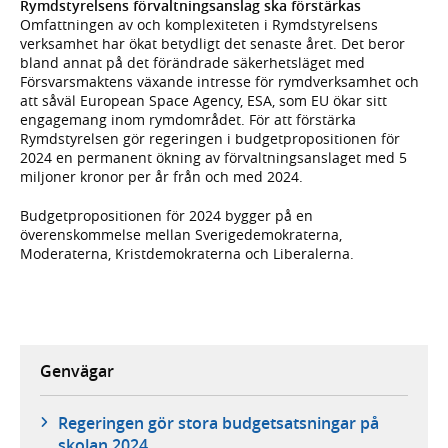
Rymdstyrelsens förvaltningsanslag ska förstärkas
Omfattningen av och komplexiteten i Rymdstyrelsens
verksamhet har ökat betydligt det senaste året. Det beror
bland annat på det förändrade säkerhetsläget med
Försvarsmaktens växande intresse för rymdverksamhet och
att såväl European Space Agency, ESA, som EU ökar sitt
engagemang inom rymdområdet. För att förstärka
Rymdstyrelsen gör regeringen i budgetpropositionen för
2024 en permanent ökning av förvaltningsanslaget med 5
miljoner kronor per år från och med 2024.
Budgetpropositionen för 2024 bygger på en
överenskommelse mellan Sverigedemokraterna,
Moderaterna, Kristdemokraterna och Liberalerna.
Genvägar
Regeringen gör stora budgetsatsningar på
skolan 2024