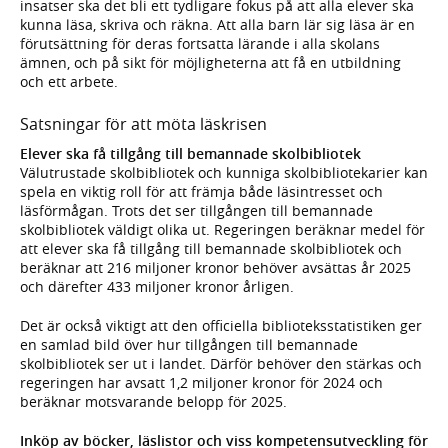
insatser ska det bli ett tydligare fokus på att alla elever ska
kunna läsa, skriva och räkna. Att alla barn lär sig läsa är en
förutsättning för deras fortsatta lärande i alla skolans
ämnen, och på sikt för möjligheterna att få en utbildning
och ett arbete.
Satsningar för att möta läskrisen
Elever ska få tillgång till bemannade skolbibliotek
Välutrustade skolbibliotek och kunniga skolbibliotekarier kan
spela en viktig roll för att främja både läsintresset och
läsförmågan. Trots det ser tillgången till bemannade
skolbibliotek väldigt olika ut. Regeringen beräknar medel för
att elever ska få tillgång till bemannade skolbibliotek och
beräknar att 216 miljoner kronor behöver avsättas år 2025
och därefter 433 miljoner kronor årligen.
Det är också viktigt att den officiella biblioteksstatistiken ger
en samlad bild över hur tillgången till bemannade
skolbibliotek ser ut i landet. Därför behöver den stärkas och
regeringen har avsatt 1,2 miljoner kronor för 2024 och
beräknar motsvarande belopp för 2025.
Inköp av böcker, läslistor och viss kompetensutveckling för