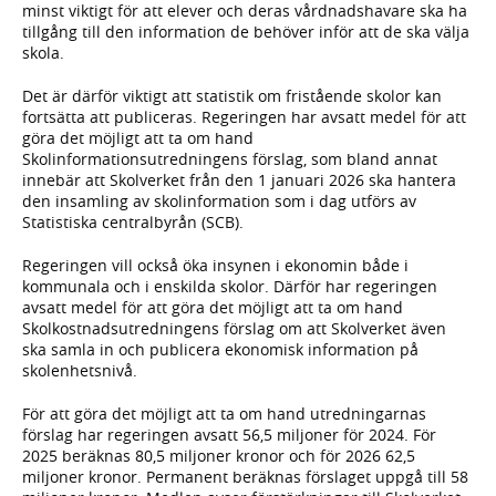
minst viktigt för att elever och deras vårdnadshavare ska ha
tillgång till den information de behöver inför att de ska välja
skola.
Det är därför viktigt att statistik om fristående skolor kan
fortsätta att publiceras. Regeringen har avsatt medel för att
göra det möjligt att ta om hand
Skolinformationsutredningens förslag, som bland annat
innebär att Skolverket från den 1 januari 2026 ska hantera
den insamling av skolinformation som i dag utförs av
Statistiska centralbyrån (SCB).
Regeringen vill också öka insynen i ekonomin både i
kommunala och i enskilda skolor. Därför har regeringen
avsatt medel för att göra det möjligt att ta om hand
Skolkostnadsutredningens förslag om att Skolverket även
ska samla in och publicera ekonomisk information på
skolenhetsnivå.
För att göra det möjligt att ta om hand utredningarnas
förslag har regeringen avsatt 56,5 miljoner för 2024. För
2025 beräknas 80,5 miljoner kronor och för 2026 62,5
miljoner kronor. Permanent beräknas förslaget uppgå till 58