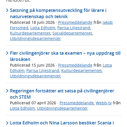
Satsning på kompetensutveckling för lärare i
naturvetenskap och teknik
Publicerad
18 juni 2026
·
Pressmeddelande
från
Jakob
Forssmed
,
Lotta Edholm
,
Parisa Liljestrand
,
Kulturdepartementet
,
Socialdepartementet
,
Utbildningsdepartementet
Fler civilingenjörer ska ta examen – nya uppdrag till
lärosäten
Publicerad
15 juni 2026
·
Pressmeddelande
från
Lotta
Edholm
,
Parisa Liljestrand
,
Kulturdepartementet
,
Utbildningsdepartementet
Regeringen fortsätter att satsa på civilingenjörer
och STEM
Publicerad
07 april 2026
·
Pressmeddelande
,
Webb-tv
från
Lotta Edholm
,
Utbildningsdepartementet
Lotta Edholm och Nina Larsson besöker Scania i