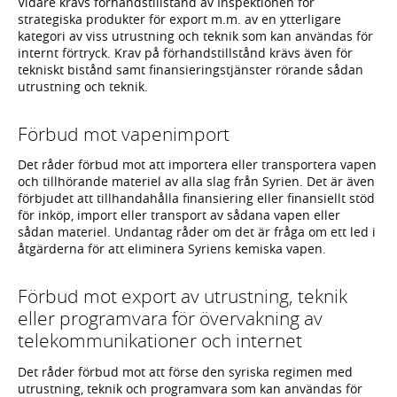
Vidare krävs förhandstillstånd av Inspektionen för
strategiska produkter för export m.m. av en ytterligare
kategori av viss utrustning och teknik som kan användas för
internt förtryck. Krav på förhandstillstånd krävs även för
tekniskt bistånd samt finansieringstjänster rörande sådan
utrustning och teknik.
Förbud mot vapenimport
Det råder förbud mot att importera eller transportera vapen
och tillhörande materiel av alla slag från Syrien. Det är även
förbjudet att tillhandahålla finansiering eller finansiellt stöd
för inköp, import eller transport av sådana vapen eller
sådan materiel. Undantag råder om det är fråga om ett led i
åtgärderna för att eliminera Syriens kemiska vapen.
Förbud mot export av utrustning, teknik
eller programvara för övervakning av
telekommunikationer och internet
Det råder förbud mot att förse den syriska regimen med
utrustning, teknik och programvara som kan användas för