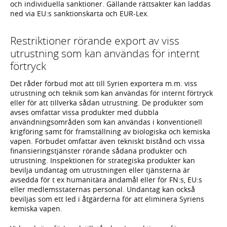
och individuella sanktioner. Gällande rättsakter kan laddas
ned via EU:s sanktionskarta och EUR-Lex.
Restriktioner rörande export av viss
utrustning som kan användas för internt
förtryck
Det råder förbud mot att till Syrien exportera m.m. viss
utrustning och teknik som kan användas för internt förtryck
eller för att tillverka sådan utrustning. De produkter som
avses omfattar vissa produkter med dubbla
användningsområden som kan användas i konventionell
krigföring samt för framställning av biologiska och kemiska
vapen. Förbudet omfattar även tekniskt bistånd och vissa
finansieringstjänster rörande sådana produkter och
utrustning. Inspektionen för strategiska produkter kan
bevilja undantag om utrustningen eller tjänsterna är
avsedda för t ex humanitära ändamål eller för FN:s, EU:s
eller medlemsstaternas personal. Undantag kan också
beviljas som ett led i åtgärderna för att eliminera Syriens
kemiska vapen.