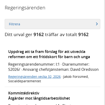
Regeringsärenden
Filtrera
Ditt urval ger
9162
träffar av totalt
9162
Uppdrag att ta fram förslag för att utveckla
reformen om ett fritidskort för barn och unga
Regeringsärendenummer: I:1
Diarienummer:
·
S2026/
Ansvarig chefstjänsteman: David Oredsson
·
Regeringsärenden vecka 32, 2026
Jakob Forssmed,
·
Socialdepartementet
Kommittédirektiv
Åtgärder mot långtidsarbetslöshet