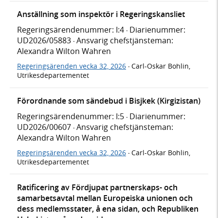
Anställning som inspektör i Regeringskansliet
Regeringsärendenummer: I:4
Diarienummer:
·
UD2026/05883
Ansvarig chefstjänsteman:
·
Alexandra Wilton Wahren
Regeringsärenden vecka 32, 2026
Carl-Oskar Bohlin,
·
Utrikesdepartementet
Förordnande som sändebud i Bisjkek (Kirgizistan)
Regeringsärendenummer: I:5
Diarienummer:
·
UD2026/00607
Ansvarig chefstjänsteman:
·
Alexandra Wilton Wahren
Regeringsärenden vecka 32, 2026
Carl-Oskar Bohlin,
·
Utrikesdepartementet
Ratificering av Fördjupat partnerskaps- och
samarbetsavtal mellan Europeiska unionen och
dess medlemsstater, å ena sidan, och Republiken