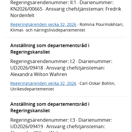
Regeringsärendenummer: II:1
Diarienummer:
·
KN2026/00665
Ansvarig chefstjänsteman: Fredrik
·
Nordenfelt
Regeringsärenden vecka 32, 2026
Romina Pourmokhtari,
·
Klimat- och näringslivsdepartementet
Anställning som departementsråd i
Regeringskansliet
Regeringsärendenummer: I:2
Diarienummer:
·
UD2026/09418
Ansvarig chefstjänsteman:
·
Alexandra Wilton Wahren
Regeringsärenden vecka 32, 2026
Carl-Oskar Bohlin,
·
Utrikesdepartementet
Anställning som departementsråd i
Regeringskansliet
Regeringsärendenummer: I:3
Diarienummer:
·
UD2026/09419
Ansvarig chefstjänsteman:
·