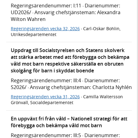
Regeringsärendenummer: I:11
Diarienummer:
·
UD2026/
Ansvarig chefstjänsteman: Alexandra
·
Wilton Wahren
Regeringsärenden vecka 32, 2026
Carl-Oskar Bohlin,
·
Utrikesdepartementet
Uppdrag till Socialstyrelsen och Statens skolverk
att stärka arbetet med att förebygga och bekämpa
våld mot barn respektive säkerställa en obruten
skolgång för barn i skyddat boende
Regeringsärendenummer: III:4
Diarienummer:
·
S2026/
Ansvarig chefstjänsteman: Charlotta Nyhlén
·
Regeringsärenden vecka 31, 2026
Camilla Waltersson
·
Grönvall, Socialdepartementet
En uppväxt fri från våld – Nationell strategi för att
förebygga och bekämpa våld mot barn
Regeringsärendenummer: III:5
Diarienummer:
·