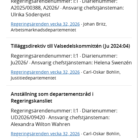
Regeringsärendenummer: I:1
Diarienummer:
·
A2025/00388, A2026/
Ansvarig chefstjänsteman:
·
Ulrika Söderqvist
Regeringsärenden vecka 32, 2026
Johan Britz,
·
Arbetsmarknadsdepartementet
Tilläggsdirektiv till Valsedelskommittén (Ju 2024:04)
Regeringsärendenummer: I:1
Diarienummer:
·
Ju2026/
Ansvarig chefstjänsteman: Helena Swenzén
·
Regeringsärenden vecka 32, 2026
Carl-Oskar Bohlin,
·
Justitiedepartementet
Anställning som departementsråd i
Regeringskansliet
Regeringsärendenummer: I:1
Diarienummer:
·
UD2026/09420
Ansvarig chefstjänsteman:
·
Alexandra Wilton Wahren
Regeringsärenden vecka 32, 2026
Carl-Oskar Bohlin,
·