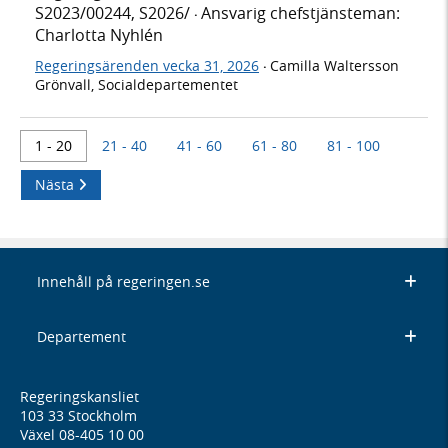
S2023/00244, S2026/
Ansvarig chefstjänsteman:
·
Charlotta Nyhlén
Regeringsärenden vecka 31, 2026
Camilla Waltersson
·
Grönvall, Socialdepartementet
1 - 20
21 - 40
41 - 60
61 - 80
81 - 100
Nästa
Innehåll på regeringen.se
Departement
Regeringskansliet
103 33 Stockholm
Växel 08-405 10 00