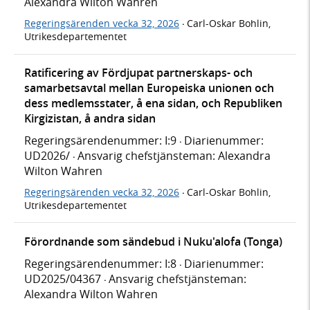
Alexandra Wilton Wahren
Regeringsärenden vecka 32, 2026
Carl-Oskar Bohlin,
·
Utrikesdepartementet
Ratificering av Fördjupat partnerskaps- och
samarbetsavtal mellan Europeiska unionen och
dess medlemsstater, å ena sidan, och Republiken
Kirgizistan, å andra sidan
Regeringsärendenummer: I:9
Diarienummer:
·
UD2026/
Ansvarig chefstjänsteman: Alexandra
·
Wilton Wahren
Regeringsärenden vecka 32, 2026
Carl-Oskar Bohlin,
·
Utrikesdepartementet
Förordnande som sändebud i Nuku'alofa (Tonga)
Regeringsärendenummer: I:8
Diarienummer:
·
UD2025/04367
Ansvarig chefstjänsteman:
·
Alexandra Wilton Wahren