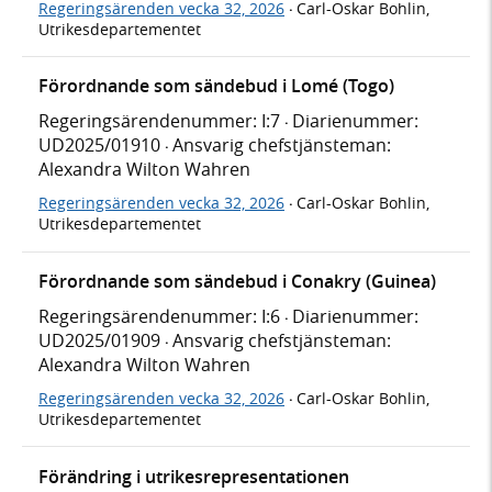
Regeringsärenden vecka 32, 2026
Carl-Oskar Bohlin,
·
Utrikesdepartementet
Förordnande som sändebud i Lomé (Togo)
Regeringsärendenummer: I:7
Diarienummer:
·
UD2025/01910
Ansvarig chefstjänsteman:
·
Alexandra Wilton Wahren
Regeringsärenden vecka 32, 2026
Carl-Oskar Bohlin,
·
Utrikesdepartementet
Förordnande som sändebud i Conakry (Guinea)
Regeringsärendenummer: I:6
Diarienummer:
·
UD2025/01909
Ansvarig chefstjänsteman:
·
Alexandra Wilton Wahren
Regeringsärenden vecka 32, 2026
Carl-Oskar Bohlin,
·
Utrikesdepartementet
Förändring i utrikesrepresentationen