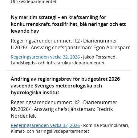
Utrikesdepartementet
Ny maritim strategi – en kraftsamling för
konkurrenskraft, fossilfrihet, blå näringar och ett
levande hav
Regeringsärendenummer: II:2
Diarienummer:
·
LI2026/
Ansvarig chefstjänsteman: Egon Abresparr
·
Regeringsärenden vecka 32, 2026
Jakob Forssmed,
·
Landsbygds- och infrastrukturdepartementet
Ändring av regleringsbrev för budgetåret 2026
avseende Sveriges meteorologiska och
hydrologiska institut
Regeringsärendenummer: II:2
Diarienummer:
·
KN2026/
Ansvarig chefstjänsteman: Fredrik
·
Nordenfelt
Regeringsärenden vecka 32, 2026
Romina Pourmokhtari,
·
Klimat- och näringslivsdepartementet