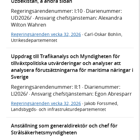
Uzbekistan, å andra sidan
Regeringsärendenummer: I:10
Diarienummer:
·
UD2026/
Ansvarig chefstjänsteman: Alexandra
·
Wilton Wahren
Regeringsärenden vecka 32, 2026
Carl-Oskar Bohlin,
·
Utrikesdepartementet
Uppdrag till Trafikanalys och Myndigheten för
tillväxtpolitiska utvärderingar och analyser att
analysera förutsättningarna för maritima näringar i
Sverige
Regeringsärendenummer: II:1
Diarienummer:
·
LI2026/
Ansvarig chefstjänsteman: Egon Abresparr
·
Regeringsärenden vecka 32, 2026
Jakob Forssmed,
·
Landsbygds- och infrastrukturdepartementet
Anställning som generaldirektör och chef för
Strålsäkerhetsmyndigheten