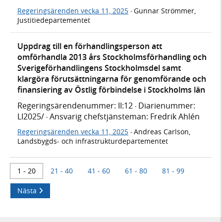
Regeringsärenden vecka 11, 2025
Gunnar Strömmer,
·
Justitiedepartementet
Uppdrag till en förhandlingsperson att
omförhandla 2013 års Stockholmsförhandling och
Sverigeförhandlingens Stockholmsdel samt
klargöra förutsättningarna för genomförande och
finansiering av Östlig förbindelse i Stockholms län
Regeringsärendenummer: II:12
Diarienummer:
·
LI2025/
Ansvarig chefstjänsteman: Fredrik Ahlén
·
Regeringsärenden vecka 11, 2025
Andreas Carlson,
·
Landsbygds- och infrastrukturdepartementet
1 - 20
21 - 40
41 - 60
61 - 80
81 - 99
Nästa