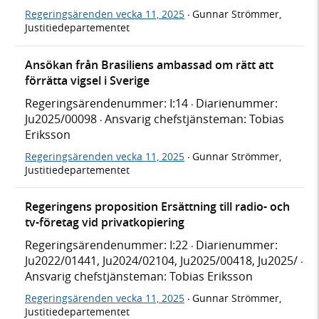
Regeringsärenden vecka 11, 2025
Gunnar Strömmer,
·
Justitiedepartementet
Ansökan från Brasiliens ambassad om rätt att
förrätta vigsel i Sverige
Regeringsärendenummer: I:14
Diarienummer:
·
Ju2025/00098
Ansvarig chefstjänsteman: Tobias
·
Eriksson
Regeringsärenden vecka 11, 2025
Gunnar Strömmer,
·
Justitiedepartementet
Regeringens proposition Ersättning till radio- och
tv-företag vid privatkopiering
Regeringsärendenummer: I:22
Diarienummer:
·
Ju2022/01441, Ju2024/02104, Ju2025/00418, Ju2025/
·
Ansvarig chefstjänsteman: Tobias Eriksson
Regeringsärenden vecka 11, 2025
Gunnar Strömmer,
·
Justitiedepartementet