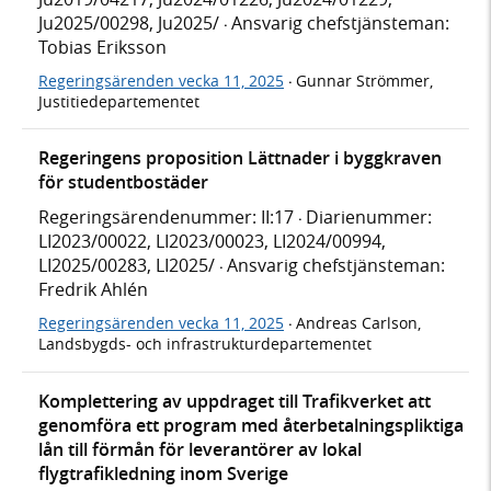
Ju2025/00298, Ju2025/
Ansvarig chefstjänsteman:
·
Tobias Eriksson
Regeringsärenden vecka 11, 2025
Gunnar Strömmer,
·
Justitiedepartementet
Regeringens proposition Lättnader i byggkraven
för studentbostäder
Regeringsärendenummer: II:17
Diarienummer:
·
LI2023/00022, LI2023/00023, LI2024/00994,
LI2025/00283, LI2025/
Ansvarig chefstjänsteman:
·
Fredrik Ahlén
Regeringsärenden vecka 11, 2025
Andreas Carlson,
·
Landsbygds- och infrastrukturdepartementet
Komplettering av uppdraget till Trafikverket att
genomföra ett program med återbetalningspliktiga
lån till förmån för leverantörer av lokal
flygtrafikledning inom Sverige