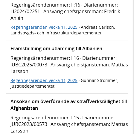
Regeringsärendenummer: II:16
Diarienummer:
·
LI2024/02251
Ansvarig chefstjänsteman: Fredrik
·
Ahlén
Regeringsärenden vecka 11, 2025
Andreas Carlson,
·
Landsbygds- och infrastrukturdepartementet
Framställning om utlämning till Albanien
Regeringsärendenummer: I:16
Diarienummer:
·
JUBC2025/00073
Ansvarig chefstjänsteman: Mattias
·
Larsson
Regeringsärenden vecka 11, 2025
Gunnar Strömmer,
·
Justitiedepartementet
Ansökan om överförande av straffverkställighet till
Afghanistan
Regeringsärendenummer: I:15
Diarienummer:
·
JUBC2023/00573
Ansvarig chefstjänsteman: Mattias
·
Larsson