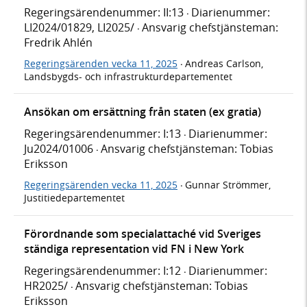
Regeringsärendenummer: II:13
Diarienummer:
·
LI2024/01829, LI2025/
Ansvarig chefstjänsteman:
·
Fredrik Ahlén
Regeringsärenden vecka 11, 2025
Andreas Carlson,
·
Landsbygds- och infrastrukturdepartementet
Ansökan om ersättning från staten (ex gratia)
Regeringsärendenummer: I:13
Diarienummer:
·
Ju2024/01006
Ansvarig chefstjänsteman: Tobias
·
Eriksson
Regeringsärenden vecka 11, 2025
Gunnar Strömmer,
·
Justitiedepartementet
Förordnande som specialattaché vid Sveriges
ständiga representation vid FN i New York
Regeringsärendenummer: I:12
Diarienummer:
·
HR2025/
Ansvarig chefstjänsteman: Tobias
·
Eriksson