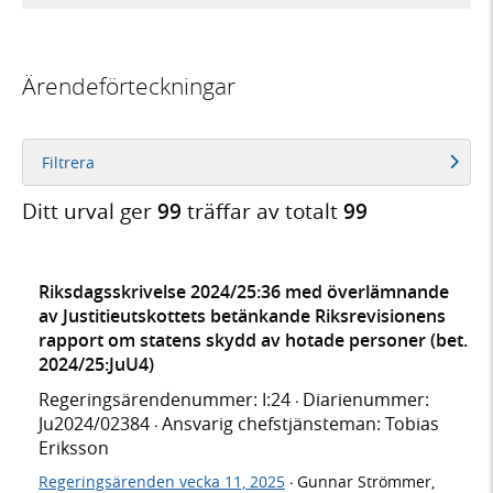
Ärendeförteckningar
Filtrera
Ditt urval ger
99
träffar av totalt
99
Riksdagsskrivelse 2024/25:36 med överlämnande
av Justitieutskottets betänkande Riksrevisionens
rapport om statens skydd av hotade personer (bet.
2024/25:JuU4)
Regeringsärendenummer: I:24
Diarienummer:
·
Ju2024/02384
Ansvarig chefstjänsteman: Tobias
·
Eriksson
Regeringsärenden vecka 11, 2025
Gunnar Strömmer,
·