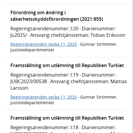
Förordning om ändring i
säkerhetsskyddsförordningen (2021:955)
Regeringsärendenummer: I:20
Diarienummer:
·
Ju2025/
Ansvarig chefstjänsteman: Tobias Eriksson
·
Regeringsärenden vecka 11, 2025
Gunnar Strömmer,
·
Justitiedepartementet
Framställning om utlämning till Republiken Turkiet
Regeringsärendenummer: I:19
Diarienummer:
·
JUBC2023/00538
Ansvarig chefstjänsteman: Mattias
·
Larsson
Regeringsärenden vecka 11, 2025
Gunnar Strömmer,
·
Justitiedepartementet
Framställning om utlämning till Republiken Turkiet
Regeringsärendenummer: I:18
Diarienummer:
·