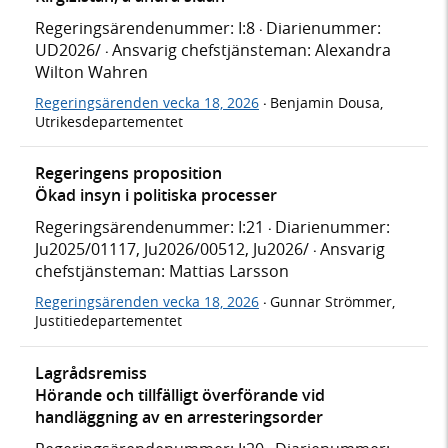
Regeringsärendenummer: I:8
Diarienummer:
·
UD2026/
Ansvarig chefstjänsteman: Alexandra
·
Wilton Wahren
Regeringsärenden vecka 18, 2026
Benjamin Dousa,
·
Utrikesdepartementet
Regeringens proposition
Ökad insyn i politiska processer
Regeringsärendenummer: I:21
Diarienummer:
·
Ju2025/01117, Ju2026/00512, Ju2026/
Ansvarig
·
chefstjänsteman: Mattias Larsson
Regeringsärenden vecka 18, 2026
Gunnar Strömmer,
·
Justitiedepartementet
Lagrådsremiss
Hörande och tillfälligt överförande vid
handläggning av en arresteringsorder