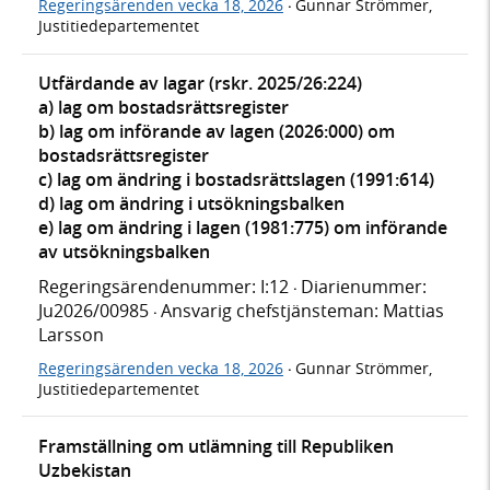
Regeringsärenden vecka 18, 2026
Gunnar Strömmer,
·
Justitiedepartementet
Utfärdande av lagar (rskr. 2025/26:224)
a) lag om bostadsrättsregister
b) lag om införande av lagen (2026:000) om
bostadsrättsregister
c) lag om ändring i bostadsrättslagen (1991:614)
d) lag om ändring i utsökningsbalken
e) lag om ändring i lagen (1981:775) om införande
av utsökningsbalken
Regeringsärendenummer: I:12
Diarienummer:
·
Ju2026/00985
Ansvarig chefstjänsteman: Mattias
·
Larsson
Regeringsärenden vecka 18, 2026
Gunnar Strömmer,
·
Justitiedepartementet
Framställning om utlämning till Republiken
Uzbekistan