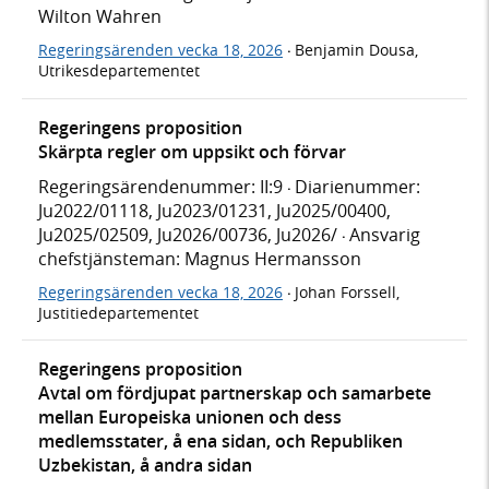
Wilton Wahren
Regeringsärenden vecka 18, 2026
Benjamin Dousa,
·
Utrikesdepartementet
Regeringens proposition
Skärpta regler om uppsikt och förvar
Regeringsärendenummer: II:9
Diarienummer:
·
Ju2022/01118, Ju2023/01231, Ju2025/00400,
Ju2025/02509, Ju2026/00736, Ju2026/
Ansvarig
·
chefstjänsteman: Magnus Hermansson
Regeringsärenden vecka 18, 2026
Johan Forssell,
·
Justitiedepartementet
Regeringens proposition
Avtal om fördjupat partnerskap och samarbete
mellan Europeiska unionen och dess
medlemsstater, å ena sidan, och Republiken
Uzbekistan, å andra sidan