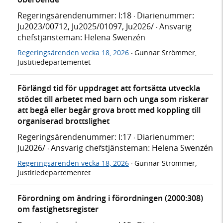
Regeringsärendenummer: I:18
Diarienummer:
·
Ju2023/00712, Ju2025/01097, Ju2026/
Ansvarig
·
chefstjänsteman: Helena Swenzén
Regeringsärenden vecka 18, 2026
Gunnar Strömmer,
·
Justitiedepartementet
Förlängd tid för uppdraget att fortsätta utveckla
stödet till arbetet med barn och unga som riskerar
att begå eller begår grova brott med koppling till
organiserad brottslighet
Regeringsärendenummer: I:17
Diarienummer:
·
Ju2026/
Ansvarig chefstjänsteman: Helena Swenzén
·
Regeringsärenden vecka 18, 2026
Gunnar Strömmer,
·
Justitiedepartementet
Förordning om ändring i förordningen (2000:308)
om fastighetsregister