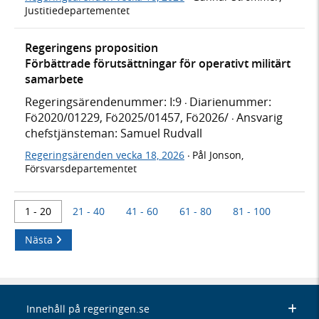
Justitiedepartementet
Regeringens proposition
Förbättrade förutsättningar för operativt militärt
samarbete
Regeringsärendenummer: I:9
Diarienummer:
·
Fö2020/01229, Fö2025/01457, Fö2026/
Ansvarig
·
chefstjänsteman: Samuel Rudvall
Regeringsärenden vecka 18, 2026
Pål Jonson,
·
Försvarsdepartementet
1 - 20
21 - 40
41 - 60
61 - 80
81 - 100
Nästa
Innehåll på regeringen.se