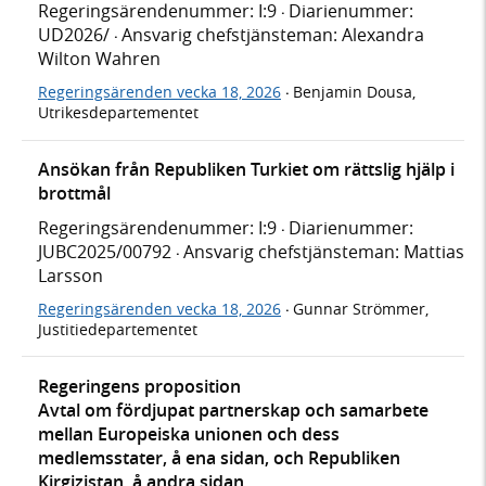
Regeringsärendenummer: I:9
Diarienummer:
·
UD2026/
Ansvarig chefstjänsteman: Alexandra
·
Wilton Wahren
Regeringsärenden vecka 18, 2026
Benjamin Dousa,
·
Utrikesdepartementet
Ansökan från Republiken Turkiet om rättslig hjälp i
brottmål
Regeringsärendenummer: I:9
Diarienummer:
·
JUBC2025/00792
Ansvarig chefstjänsteman: Mattias
·
Larsson
Regeringsärenden vecka 18, 2026
Gunnar Strömmer,
·
Justitiedepartementet
Regeringens proposition
Avtal om fördjupat partnerskap och samarbete
mellan Europeiska unionen och dess
medlemsstater, å ena sidan, och Republiken
Kirgizistan, å andra sidan