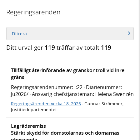
Regeringsärenden
Filtrera
Ditt urval ger
119
träffar av totalt
119
Tillfälligt återinförande av gränskontroll vid inre
gräns
Regeringsärendenummer: I:22
Diarienummer:
·
Ju2026/
Ansvarig chefstjänsteman: Helena Swenzén
·
Regeringsärenden vecka 18, 2026
Gunnar Strömmer,
·
Justitiedepartementet
Lagrådsremiss
Stärkt skydd för domstolarnas och domarnas
oberoende