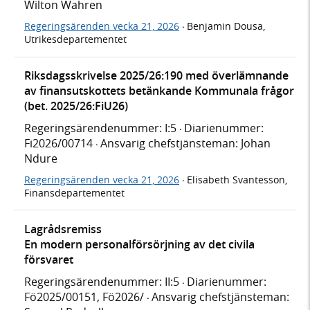
Wilton Wahren
Regeringsärenden vecka 21, 2026
Benjamin Dousa,
·
Utrikesdepartementet
Riksdagsskrivelse 2025/26:190 med överlämnande
av finansutskottets betänkande Kommunala frågor
(bet. 2025/26:FiU26)
Regeringsärendenummer: I:5
Diarienummer:
·
Fi2026/00714
Ansvarig chefstjänsteman: Johan
·
Ndure
Regeringsärenden vecka 21, 2026
Elisabeth Svantesson,
·
Finansdepartementet
Lagrådsremiss
En modern personalförsörjning av det civila
försvaret
Regeringsärendenummer: II:5
Diarienummer:
·
Fö2025/00151, Fö2026/
Ansvarig chefstjänsteman:
·