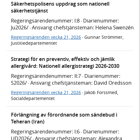
Säkerhetspolisens uppdrag som nationell
säkerhetstjänst
Regeringsärendenummer: I:8
Diarienummer:
·
Ju2026/
Ansvarig chefstjänsteman: Helena Swenzén
·
Regeringsärenden vecka 21, 2026
Gunnar Strömmer,
·
Justitiedepartementet
Strategi för en preventiv, effektiv och jämlik
allergivård: Nationell allergistrategi 2026-2030
Regeringsärendenummer: II:7
Diarienummer:
·
S2026/
Ansvarig chefstjänsteman: David Oredsson
·
Regeringsärenden vecka 21, 2026
Jakob Forssmed,
·
Socialdepartementet
Förlängning av förordnande som sändebud i
Teheran (Iran)
Regeringsärendenummer: I:6
Diarienummer:
·
UD2026/
Ansvarig chefstjänsteman: Alexandra
·