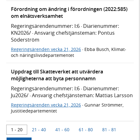
Förordning om ändring i förordningen (2022:585)
om elnätsverksamhet
Regeringsärendenummer: I:6
Diarienummer:
·
KN2026/
Ansvarig chefstjänsteman: Pontus
·
Söderström
Regeringsärenden vecka 21, 2026
Ebba Busch, Klimat-
·
och näringslivsdepartementet
Uppdrag till Skatteverket att utvärdera
möjligheterna att byta personnamn
Regeringsärendenummer: I:6
Diarienummer:
·
Ju2026/
Ansvarig chefstjänsteman: Mattias Larsson
·
Regeringsärenden vecka 21, 2026
Gunnar Strömmer,
·
Justitiedepartementet
1 - 20
21 - 40
41 - 60
61 - 80
81 - 81