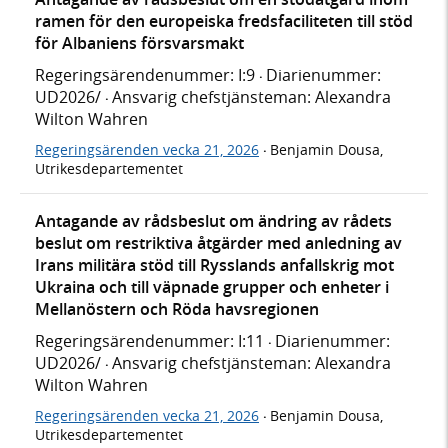
ramen för den europeiska fredsfaciliteten till stöd
för Albaniens försvarsmakt
Regeringsärendenummer: I:9
Diarienummer:
·
UD2026/
Ansvarig chefstjänsteman: Alexandra
·
Wilton Wahren
Regeringsärenden vecka 21, 2026
Benjamin Dousa,
·
Utrikesdepartementet
Antagande av rådsbeslut om ändring av rådets
beslut om restriktiva åtgärder med anledning av
Irans militära stöd till Rysslands anfallskrig mot
Ukraina och till väpnade grupper och enheter i
Mellanöstern och Röda havsregionen
Regeringsärendenummer: I:11
Diarienummer:
·
UD2026/
Ansvarig chefstjänsteman: Alexandra
·
Wilton Wahren
Regeringsärenden vecka 21, 2026
Benjamin Dousa,
·
Utrikesdepartementet