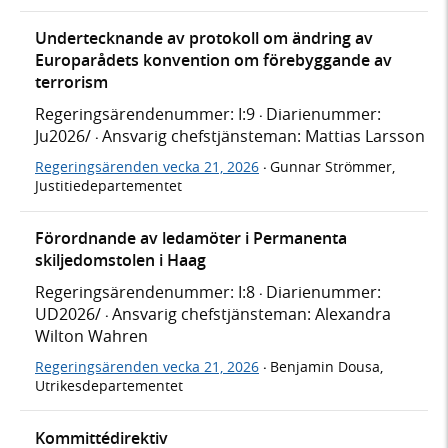
Undertecknande av protokoll om ändring av
Europarådets konvention om förebyggande av
terrorism
Regeringsärendenummer: I:9
Diarienummer:
·
Ju2026/
Ansvarig chefstjänsteman: Mattias Larsson
·
Regeringsärenden vecka 21, 2026
Gunnar Strömmer,
·
Justitiedepartementet
Förordnande av ledamöter i Permanenta
skiljedomstolen i Haag
Regeringsärendenummer: I:8
Diarienummer:
·
UD2026/
Ansvarig chefstjänsteman: Alexandra
·
Wilton Wahren
Regeringsärenden vecka 21, 2026
Benjamin Dousa,
·
Utrikesdepartementet
Kommittédirektiv