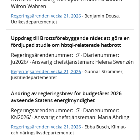
Wilton Wahren
Regeringsärenden vecka 21, 2026
Benjamin Dousa,
·
Utrikesdepartementet
Uppdrag till Brottsförebyggande rådet att göra en
fördjupad studie om hbtqi-relaterade hatbrott
Regeringsärendenummer: I:7
Diarienummer:
·
Ju2026/
Ansvarig chefstjänsteman: Helena Swenzén
·
Regeringsärenden vecka 21, 2026
Gunnar Strömmer,
·
Justitiedepartementet
Ändring av regleringsbrev för budgetåret 2026
avseende Statens energimyndighet
Regeringsärendenummer: I:7
Diarienummer:
·
KN2026/
Ansvarig chefstjänsteman: Maria Åhrling
·
Regeringsärenden vecka 21, 2026
Ebba Busch, Klimat-
·
och näringslivsdepartementet