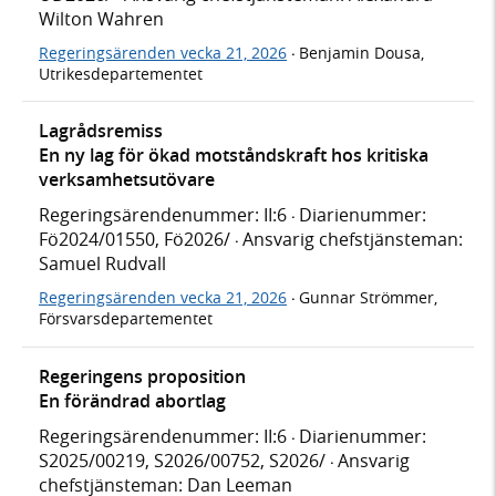
Wilton Wahren
Regeringsärenden vecka 21, 2026
Benjamin Dousa,
·
Utrikesdepartementet
Lagrådsremiss
En ny lag för ökad motståndskraft hos kritiska
verksamhetsutövare
Regeringsärendenummer: II:6
Diarienummer:
·
Fö2024/01550, Fö2026/
Ansvarig chefstjänsteman:
·
Samuel Rudvall
Regeringsärenden vecka 21, 2026
Gunnar Strömmer,
·
Försvarsdepartementet
Regeringens proposition
En förändrad abortlag
Regeringsärendenummer: II:6
Diarienummer:
·
S2025/00219, S2026/00752, S2026/
Ansvarig
·
chefstjänsteman: Dan Leeman