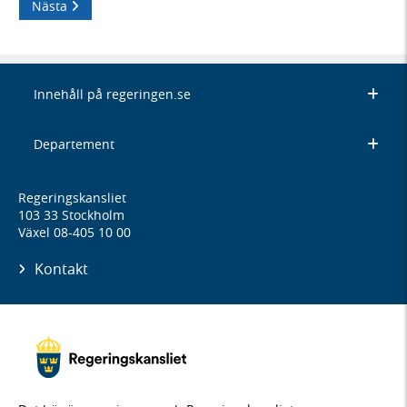
Nästa
Innehåll på regeringen.se
Departement
Regeringskansliet
103 33 Stockholm
Växel 08-405 10 00
Kontakt