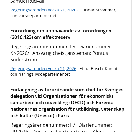
Samuel Rudvall
Regeringsärenden vecka 21, 2026
Gunnar Strömmer,
·
Försvarsdepartementet
Förordning om upphävande av förordningen
(2016:423) om effektreserv
Regeringsärendenummer: I:5
Diarienummer:
·
KN2026/
Ansvarig chefstjänsteman: Pontus
·
Söderström
Regeringsärenden vecka 21, 2026
Ebba Busch, Klimat-
·
och näringslivsdepartementet
Förlängning av förordnande som chef för Sveriges
delegation vid Organisationen för ekonomiskt
samarbete och utveckling (OECD) och Förenta
nationernas organisation för utbildning, vetenskap
och kultur (Unesco) i Paris
Regeringsärendenummer: I:7
Diarienummer:
·
UD2026/
Ansvarig chefstjänsteman: Alexandra
·