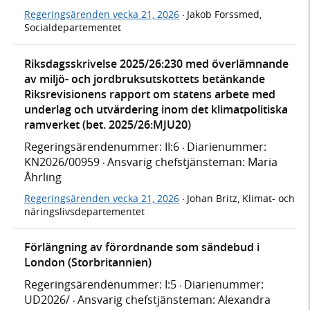
Regeringsärenden vecka 21, 2026
Jakob Forssmed,
·
Socialdepartementet
Riksdagsskrivelse 2025/26:230 med överlämnande
av miljö- och jordbruksutskottets betänkande
Riksrevisionens rapport om statens arbete med
underlag och utvärdering inom det klimatpolitiska
ramverket (bet. 2025/26:MJU20)
Regeringsärendenummer: II:6
Diarienummer:
·
KN2026/00959
Ansvarig chefstjänsteman: Maria
·
Åhrling
Regeringsärenden vecka 21, 2026
Johan Britz, Klimat- och
·
näringslivsdepartementet
Förlängning av förordnande som sändebud i
London (Storbritannien)
Regeringsärendenummer: I:5
Diarienummer:
·
UD2026/
Ansvarig chefstjänsteman: Alexandra
·