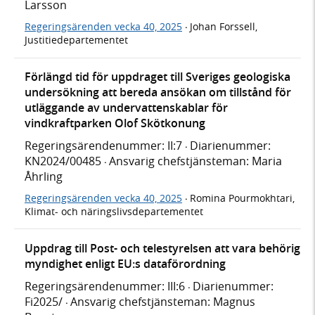
Larsson
Regeringsärenden vecka 40, 2025
Johan Forssell,
·
Justitiedepartementet
Förlängd tid för uppdraget till Sveriges geologiska
undersökning att bereda ansökan om tillstånd för
utläggande av undervattenskablar för
vindkraftparken Olof Skötkonung
Regeringsärendenummer: II:7
Diarienummer:
·
KN2024/00485
Ansvarig chefstjänsteman: Maria
·
Åhrling
Regeringsärenden vecka 40, 2025
Romina Pourmokhtari,
·
Klimat- och näringslivsdepartementet
Uppdrag till Post- och telestyrelsen att vara behörig
myndighet enligt EU:s dataförordning
Regeringsärendenummer: III:6
Diarienummer:
·
Fi2025/
Ansvarig chefstjänsteman: Magnus
·