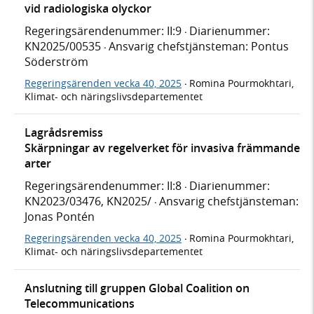
vid radiologiska olyckor
Regeringsärendenummer: II:9
Diarienummer:
·
KN2025/00535
Ansvarig chefstjänsteman: Pontus
·
Söderström
Regeringsärenden vecka 40, 2025
Romina Pourmokhtari,
·
Klimat- och näringslivsdepartementet
Lagrådsremiss
Skärpningar av regelverket för invasiva främmande
arter
Regeringsärendenummer: II:8
Diarienummer:
·
KN2023/03476, KN2025/
Ansvarig chefstjänsteman:
·
Jonas Pontén
Regeringsärenden vecka 40, 2025
Romina Pourmokhtari,
·
Klimat- och näringslivsdepartementet
Anslutning till gruppen Global Coalition on
Telecommunications