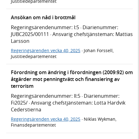
Justitiedepartementet
Ansökan om nåd i brottmål
Regeringsärendenummer: I:5
Diarienummer:
·
JUBC2025/00111
Ansvarig chefstjänsteman: Mattias
·
Larsson
Regeringsärenden vecka 40, 2025
Johan Forssell,
·
Justitiedepartementet
Förordning om ändring i förordningen (2009:92) om
åtgärder mot penningtvätt och finansiering av
terrorism
Regeringsärendenummer: II:5
Diarienummer:
·
Fi2025/
Ansvarig chefstjänsteman: Lotta Hardvik
·
Cederstierna
Regeringsärenden vecka 40, 2025
Niklas Wykman,
·
Finansdepartementet