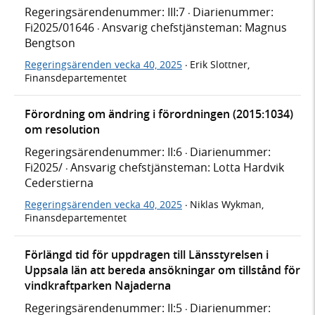
Regeringsärendenummer: III:7
Diarienummer:
·
Fi2025/01646
Ansvarig chefstjänsteman: Magnus
·
Bengtson
Regeringsärenden vecka 40, 2025
Erik Slottner,
·
Finansdepartementet
Förordning om ändring i förordningen (2015:1034)
om resolution
Regeringsärendenummer: II:6
Diarienummer:
·
Fi2025/
Ansvarig chefstjänsteman: Lotta Hardvik
·
Cederstierna
Regeringsärenden vecka 40, 2025
Niklas Wykman,
·
Finansdepartementet
Förlängd tid för uppdragen till Länsstyrelsen i
Uppsala län att bereda ansökningar om tillstånd för
vindkraftparken Najaderna
Regeringsärendenummer: II:5
Diarienummer:
·