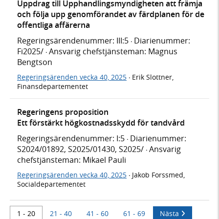
Uppdrag till Upphandlingsmyndigheten att främja
och följa upp genomförandet av färdplanen för de
offentliga affärerna
Regeringsärendenummer: III:5
Diarienummer:
·
Fi2025/
Ansvarig chefstjänsteman: Magnus
·
Bengtson
Regeringsärenden vecka 40, 2025
Erik Slottner,
·
Finansdepartementet
Regeringens proposition
Ett förstärkt högkostnadsskydd för tandvård
Regeringsärendenummer: I:5
Diarienummer:
·
S2024/01892, S2025/01430, S2025/
Ansvarig
·
chefstjänsteman: Mikael Pauli
Regeringsärenden vecka 40, 2025
Jakob Forssmed,
·
Socialdepartementet
1 - 20
21 - 40
41 - 60
61 - 69
Nästa