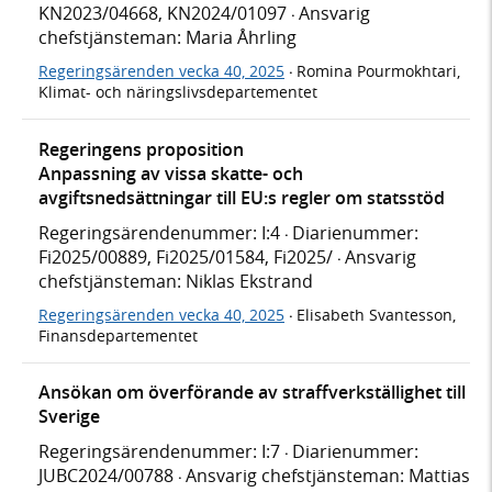
KN2023/04668, KN2024/01097
Ansvarig
·
chefstjänsteman: Maria Åhrling
Regeringsärenden vecka 40, 2025
Romina Pourmokhtari,
·
Klimat- och näringslivsdepartementet
Regeringens proposition
Anpassning av vissa skatte- och
avgiftsnedsättningar till EU:s regler om statsstöd
Regeringsärendenummer: I:4
Diarienummer:
·
Fi2025/00889, Fi2025/01584, Fi2025/
Ansvarig
·
chefstjänsteman: Niklas Ekstrand
Regeringsärenden vecka 40, 2025
Elisabeth Svantesson,
·
Finansdepartementet
Ansökan om överförande av straffverkställighet till
Sverige
Regeringsärendenummer: I:7
Diarienummer:
·
JUBC2024/00788
Ansvarig chefstjänsteman: Mattias
·