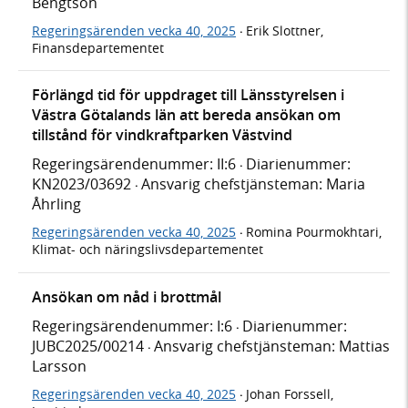
Bengtson
Regeringsärenden vecka 40, 2025
Erik Slottner,
·
Finansdepartementet
Förlängd tid för uppdraget till Länsstyrelsen i
Västra Götalands län att bereda ansökan om
tillstånd för vindkraftparken Västvind
Regeringsärendenummer: II:6
Diarienummer:
·
KN2023/03692
Ansvarig chefstjänsteman: Maria
·
Åhrling
Regeringsärenden vecka 40, 2025
Romina Pourmokhtari,
·
Klimat- och näringslivsdepartementet
Ansökan om nåd i brottmål
Regeringsärendenummer: I:6
Diarienummer:
·
JUBC2025/00214
Ansvarig chefstjänsteman: Mattias
·
Larsson
Regeringsärenden vecka 40, 2025
Johan Forssell,
·