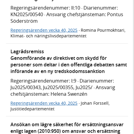
Regeringsärendenummer: II:10
Diarienummer:
·
KN2025/00540
Ansvarig chefstjänsteman: Pontus
·
Söderström
Regeringsärenden vecka 40, 2025
Romina Pourmokhtari,
·
Klimat- och näringslivsdepartementet
Lagrådsremiss
Genomförande av direktivet om skydd för
personer som deltar i den offentliga debatten samt
införande av en ny tredskodomssanktion
Regeringsärendenummer: I:9
Diarienummer:
·
Ju2025/00343, Ju2025/00355, Ju2025/
Ansvarig
·
chefstjänsteman: Helena Swenzén
Regeringsärenden vecka 40, 2025
Johan Forssell,
·
Justitiedepartementet
Ansökan om lägre säkerhet för ersättningsansvar
enligt lagen (2010:950) om ansvar och ersättning