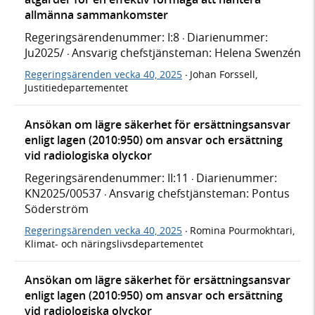
allmänna sammankomster
Regeringsärendenummer: I:8
Diarienummer:
·
Ju2025/
Ansvarig chefstjänsteman: Helena Swenzén
·
Regeringsärenden vecka 40, 2025
Johan Forssell,
·
Justitiedepartementet
Ansökan om lägre säkerhet för ersättningsansvar
enligt lagen (2010:950) om ansvar och ersättning
vid radiologiska olyckor
Regeringsärendenummer: II:11
Diarienummer:
·
KN2025/00537
Ansvarig chefstjänsteman: Pontus
·
Söderström
Regeringsärenden vecka 40, 2025
Romina Pourmokhtari,
·
Klimat- och näringslivsdepartementet
Ansökan om lägre säkerhet för ersättningsansvar
enligt lagen (2010:950) om ansvar och ersättning
vid radiologiska olyckor