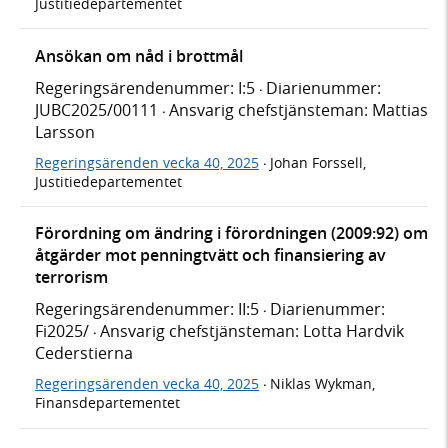
Justitiedepartementet
Ansökan om nåd i brottmål
Regeringsärendenummer: I:5
Diarienummer:
·
JUBC2025/00111
Ansvarig chefstjänsteman: Mattias
·
Larsson
Regeringsärenden vecka 40, 2025
Johan Forssell,
·
Justitiedepartementet
Förordning om ändring i förordningen (2009:92) om
åtgärder mot penningtvätt och finansiering av
terrorism
Regeringsärendenummer: II:5
Diarienummer:
·
Fi2025/
Ansvarig chefstjänsteman: Lotta Hardvik
·
Cederstierna
Regeringsärenden vecka 40, 2025
Niklas Wykman,
·
Finansdepartementet