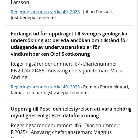
Larsson
Regeringsärenden vecka 40, 2025
Johan Forssell,
·
Justitiedepartementet
Förlängd tid för uppdraget till Sveriges geologiska
undersökning att bereda ansökan om tillstånd för
utläggande av undervattenskablar för
vindkraftparken Olof Skötkonung
Regeringsärendenummer: II:7
Diarienummer:
·
KN2024/00485
Ansvarig chefstjänsteman: Maria
·
Åhrling
Regeringsärenden vecka 40, 2025
Romina Pourmokhtari,
·
Klimat- och näringslivsdepartementet
Uppdrag till Post- och telestyrelsen att vara behörig
myndighet enligt EU:s dataförordning
Regeringsärendenummer: III:6
Diarienummer:
·
Fi2025/
Ansvarig chefstjänsteman: Magnus
·