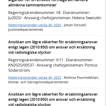
allmänna sammankomster
Regeringsärendenummer: I:8
Diarienummer:
·
Ju2025/
Ansvarig chefstjänsteman: Helena Swenzén
·
Regeringsärenden vecka 40, 2025
Johan Forssell,
·
Justitiedepartementet
Ansökan om lägre säkerhet för ersättningsansvar
enligt lagen (2010:950) om ansvar och ersättning
vid radiologiska olyckor
Regeringsärendenummer: II:11
Diarienummer:
·
KN2025/00537
Ansvarig chefstjänsteman: Pontus
·
Söderström
Regeringsärenden vecka 40, 2025
Romina Pourmokhtari,
·
Klimat- och näringslivsdepartementet
Ansökan om lägre säkerhet för ersättningsansvar
enligt lagen (2010:950) om ansvar och ersättning
vid radiologiska olyckor