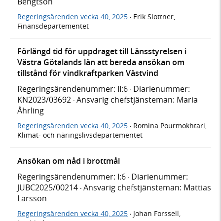
Bengtson
Regeringsärenden vecka 40, 2025
Erik Slottner,
·
Finansdepartementet
Förlängd tid för uppdraget till Länsstyrelsen i
Västra Götalands län att bereda ansökan om
tillstånd för vindkraftparken Västvind
Regeringsärendenummer: II:6
Diarienummer:
·
KN2023/03692
Ansvarig chefstjänsteman: Maria
·
Åhrling
Regeringsärenden vecka 40, 2025
Romina Pourmokhtari,
·
Klimat- och näringslivsdepartementet
Ansökan om nåd i brottmål
Regeringsärendenummer: I:6
Diarienummer:
·
JUBC2025/00214
Ansvarig chefstjänsteman: Mattias
·
Larsson
Regeringsärenden vecka 40, 2025
Johan Forssell,
·