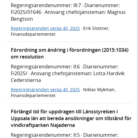
Regeringsärendenummer: III:7
Diarienummer:
·
Fi2025/01646
Ansvarig chefstjänsteman: Magnus
·
Bengtson
Regeringsärenden vecka 40, 2025
Erik Slottner,
·
Finansdepartementet
Förordning om ändring i förordningen (2015:1034)
om resolution
Regeringsärendenummer: II:6
Diarienummer:
·
Fi2025/
Ansvarig chefstjänsteman: Lotta Hardvik
·
Cederstierna
Regeringsärenden vecka 40, 2025
Niklas Wykman,
·
Finansdepartementet
Förlängd tid för uppdragen till Länsstyrelsen i
Uppsala län att bereda ansökningar om tillstånd för
vindkraftparken Najaderna
Regeringsärendenummer: II:5
Diarienummer:
·