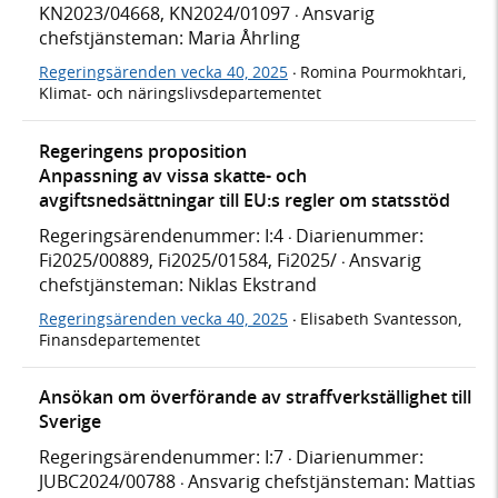
KN2023/04668, KN2024/01097
Ansvarig
·
chefstjänsteman: Maria Åhrling
Regeringsärenden vecka 40, 2025
Romina Pourmokhtari,
·
Klimat- och näringslivsdepartementet
Regeringens proposition
Anpassning av vissa skatte- och
avgiftsnedsättningar till EU:s regler om statsstöd
Regeringsärendenummer: I:4
Diarienummer:
·
Fi2025/00889, Fi2025/01584, Fi2025/
Ansvarig
·
chefstjänsteman: Niklas Ekstrand
Regeringsärenden vecka 40, 2025
Elisabeth Svantesson,
·
Finansdepartementet
Ansökan om överförande av straffverkställighet till
Sverige
Regeringsärendenummer: I:7
Diarienummer:
·
JUBC2024/00788
Ansvarig chefstjänsteman: Mattias
·