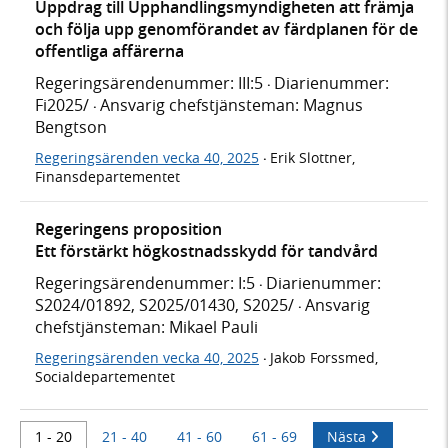
Uppdrag till Upphandlingsmyndigheten att främja
och följa upp genomförandet av färdplanen för de
offentliga affärerna
Regeringsärendenummer: III:5
Diarienummer:
·
Fi2025/
Ansvarig chefstjänsteman: Magnus
·
Bengtson
Regeringsärenden vecka 40, 2025
Erik Slottner,
·
Finansdepartementet
Regeringens proposition
Ett förstärkt högkostnadsskydd för tandvård
Regeringsärendenummer: I:5
Diarienummer:
·
S2024/01892, S2025/01430, S2025/
Ansvarig
·
chefstjänsteman: Mikael Pauli
Regeringsärenden vecka 40, 2025
Jakob Forssmed,
·
Socialdepartementet
1 - 20
21 - 40
41 - 60
61 - 69
Nästa