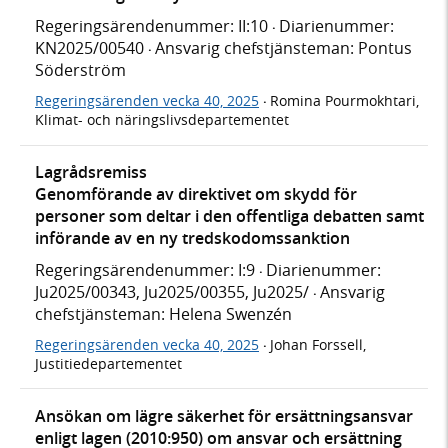
Regeringsärendenummer: II:10
Diarienummer:
·
KN2025/00540
Ansvarig chefstjänsteman: Pontus
·
Söderström
Regeringsärenden vecka 40, 2025
Romina Pourmokhtari,
·
Klimat- och näringslivsdepartementet
Lagrådsremiss
Genomförande av direktivet om skydd för
personer som deltar i den offentliga debatten samt
införande av en ny tredskodomssanktion
Regeringsärendenummer: I:9
Diarienummer:
·
Ju2025/00343, Ju2025/00355, Ju2025/
Ansvarig
·
chefstjänsteman: Helena Swenzén
Regeringsärenden vecka 40, 2025
Johan Forssell,
·
Justitiedepartementet
Ansökan om lägre säkerhet för ersättningsansvar
enligt lagen (2010:950) om ansvar och ersättning