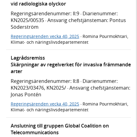
vid radiologiska olyckor
Regeringsärendenummer: II:9
Diarienummer:
·
KN2025/00535
Ansvarig chefstjänsteman: Pontus
·
Söderström
Regeringsärenden vecka 40, 2025
Romina Pourmokhtari,
·
Klimat- och näringslivsdepartementet
Lagrådsremiss
Skärpningar av regelverket för invasiva främmande
arter
Regeringsärendenummer: II:8
Diarienummer:
·
KN2023/03476, KN2025/
Ansvarig chefstjänsteman:
·
Jonas Pontén
Regeringsärenden vecka 40, 2025
Romina Pourmokhtari,
·
Klimat- och näringslivsdepartementet
Anslutning till gruppen Global Coalition on
Telecommunications