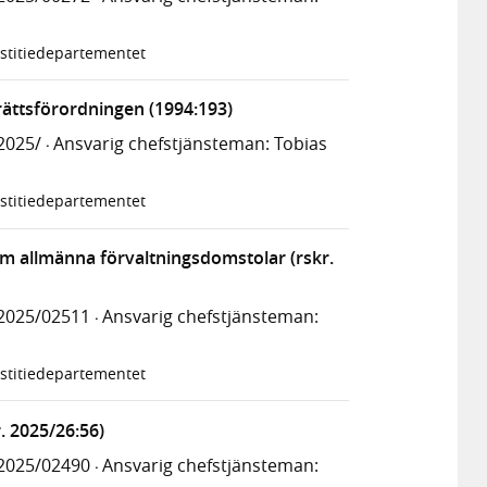
stitiedepartementet
rättsförordningen (1994:193)
2025/
Ansvarig chefstjänsteman: Tobias
·
stitiedepartementet
om allmänna förvaltningsdomstolar (rskr.
2025/02511
Ansvarig chefstjänsteman:
·
stitiedepartementet
. 2025/26:56)
2025/02490
Ansvarig chefstjänsteman:
·