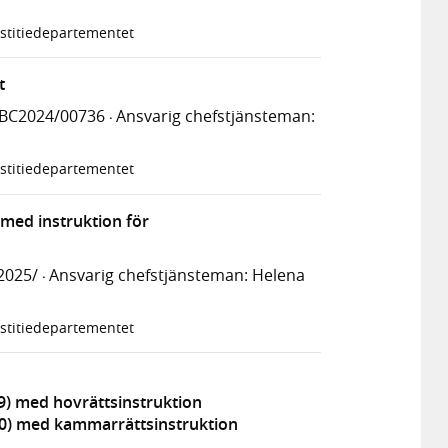
stitiedepartementet
t
UBC2024/00736
Ansvarig chefstjänsteman:
·
stitiedepartementet
med instruktion för
2025/
Ansvarig chefstjänsteman: Helena
·
stitiedepartementet
9) med hovrättsinstruktion
80) med kammarrättsinstruktion