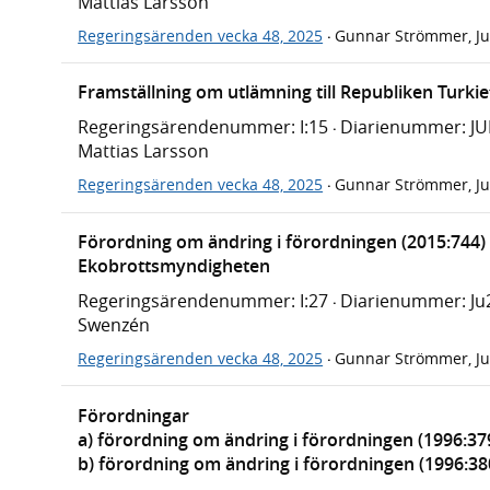
Mattias Larsson
Regeringsärenden vecka 48, 2025
Gunnar Strömmer, Ju
·
Framställning om utlämning till Republiken Turkie
Regeringsärendenummer: I:15
Diarienummer: J
·
Mattias Larsson
Regeringsärenden vecka 48, 2025
Gunnar Strömmer, Ju
·
Förordning om ändring i förordningen (2015:744) 
Ekobrottsmyndigheten
Regeringsärendenummer: I:27
Diarienummer: Ju
·
Swenzén
Regeringsärenden vecka 48, 2025
Gunnar Strömmer, Ju
·
Förordningar
a) förordning om ändring i förordningen (1996:37
b) förordning om ändring i förordningen (1996:3