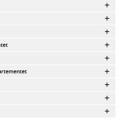
tet
artementet