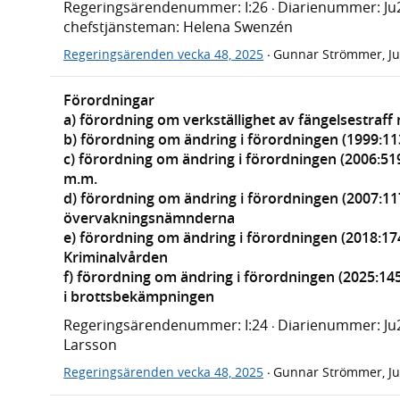
Regeringsärendenummer: I:26
Diarienummer: Ju
·
chefstjänsteman: Helena Swenzén
Regeringsärenden vecka 48, 2025
Gunnar Strömmer, Ju
·
Förordningar
a) förordning om verkställighet av fängelsestraf
b) förordning om ändring i förordningen (1999:1
c) förordning om ändring i förordningen (2006:51
m.m.
d) förordning om ändring i förordningen (2007:11
övervakningsnämnderna
e) förordning om ändring i förordningen (2018:17
Kriminalvården
f) förordning om ändring i förordningen (2025:1
i brottsbekämpningen
Regeringsärendenummer: I:24
Diarienummer: Ju
·
Larsson
Regeringsärenden vecka 48, 2025
Gunnar Strömmer, Ju
·