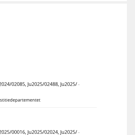
024/02085, Ju2025/02488, Ju2025/
·
stitiedepartementet
025/00016, Ju2025/02024, Ju2025/
·