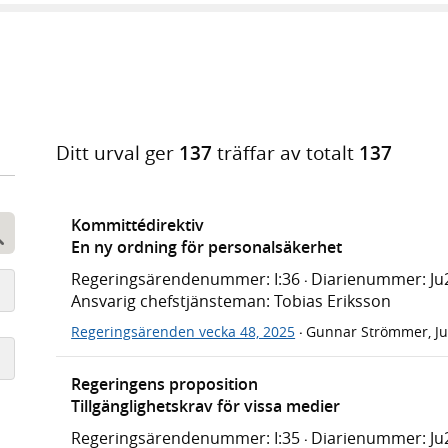
Ditt urval ger
137
träffar av totalt
137
Kommittédirektiv
En ny ordning för personalsäkerhet
Sök
Regeringsärendenummer: I:36
Diarienummer: Ju2
·
Ansvarig chefstjänsteman: Tobias Eriksson
Regeringsärenden vecka 48, 2025
Gunnar Strömmer, Ju
·
Regeringens proposition
Tillgänglighetskrav för vissa medier
Regeringsärendenummer: I:35
Diarienummer: Ju2
·