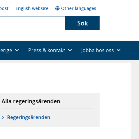
post
English website
Other languages
Sök
verige
Press & kontakt
Jobba hos oss
Alla regeringsärenden
Regeringsärenden