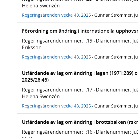
Helena Swenzén
Regeringsärenden vecka 48, 2025
Gunnar Strömmer, Ju
·
Förordning om ändring i internationella upphovs
Regeringsärendenummer: I:19
Diarienummer: Ju
·
Eriksson
Regeringsärenden vecka 48, 2025
Gunnar Strömmer, Ju
·
Utfärdande av lag om ändring i lagen (1971:289) 
2025/26:46)
Regeringsärendenummer: I:17
Diarienummer: Ju
·
Helena Swenzén
Regeringsärenden vecka 48, 2025
Gunnar Strömmer, Ju
·
Utfärdande av lag om ändring i brottsbalken (rskr
Regeringsärendenummer: I:16
Diarienummer: Ju
·