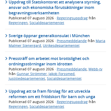
Uppdrag till Statskontoret att analysera styrning,
ansvar och ekonomiska förutsättningar inom
begravningsverksamheten
Publicerad
07 augusti 2026
·
Regeringsuppdrag
från
Regeringen
,
Socialdepartementet
Sverige öppnar generalkonsulat i München
Publicerad
07 augusti 2026
·
Pressmeddelande
från
Maria
Malmer Stenergard
,
Utrikesdepartementet
Pressträff om arbetet mot brottslighet och
ordningsstörningar inom idrotten
Publicerad
07 augusti 2026
·
Pressmeddelande
,
Webb-tv
från
Gunnar Strömmer
,
Jakob Forssmed
,
Justitiedepartementet
,
Socialdepartementet
Uppdrag att ta fram förslag för att utveckla
reformen om ett fritidskort för barn och unga
Publicerad
07 augusti 2026
·
Regeringsuppdrag
från
Regeringen
,
Socialdepartementet