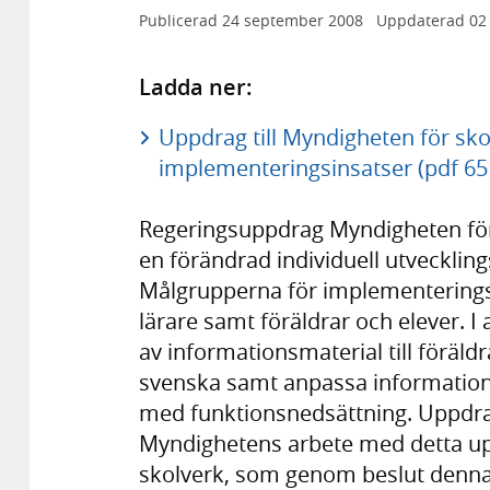
Publicerad
24 september 2008
Uppdaterad
02
Ladda ner:
Uppdrag till Myndigheten för sko
implementeringsinsatser (pdf 65
Regeringsuppdrag Myndigheten för 
en förändrad individuell utveckli
Målgrupperna för implementerings
lärare samt föräldrar och elever. 
av informationsmaterial till förä
svenska samt anpassa informationen
med funktionsnedsättning. Uppdra
Myndighetens arbete med detta up
skolverk, som genom beslut denna 