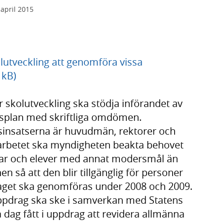
 april 2015
lutveckling att genomföra vissa
 kB)
skolutveckling ska stödja införandet av
ngsplan med skriftliga omdömen.
insatserna är huvudmän, rektorer och
I arbetet ska myndigheten beakta behovet
ldrar och elever med annat modersmål än
 så att den blir tillgänglig för personer
get ska genomföras under 2008 och 2009.
pdrag ska ske i samverkan med Statens
dag fått i uppdrag att revidera allmänna