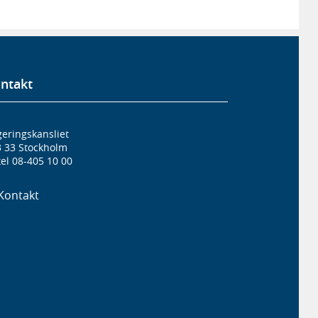
ntakt
eringskansliet
3 33 Stockholm
el 08-405 10 00
Kontakt