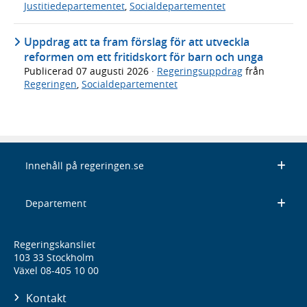
Justitiedepartementet
,
Socialdepartementet
Uppdrag att ta fram förslag för att utveckla
reformen om ett fritidskort för barn och unga
Publicerad
07 augusti 2026
·
Regeringsuppdrag
från
Regeringen
,
Socialdepartementet
Innehåll på regeringen.se
Departement
Regeringskansliet
103 33 Stockholm
Växel 08-405 10 00
Kontakt