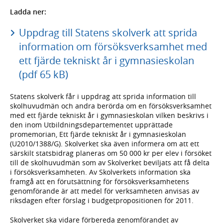
Ladda ner:
Uppdrag till Statens skolverk att sprida
information om försöksverksamhet med
ett fjärde tekniskt år i gymnasieskolan
(pdf 65 kB)
Statens skolverk får i uppdrag att sprida information till
skolhuvudmän och andra berörda om en försöksverksamhet
med ett fjärde tekniskt år i gymnasieskolan vilken beskrivs i
den inom Utbildningsdepartementet upprättade
promemorian, Ett fjärde tekniskt år i gymnasieskolan
(U2010/1388/G). Skolverket ska även informera om att ett
särskilt statsbidrag planeras om 50 000 kr per elev i försöket
till de skolhuvudmän som av Skolverket beviljats att få delta
i försöksverksamheten. Av Skolverkets information ska
framgå att en förutsättning för försöksverksamhetens
genomförande är att medel för verksamheten anvisas av
riksdagen efter förslag i budgetpropositionen för 2011.
Skolverket ska vidare förbereda genomförandet av