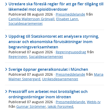
Utredare ska föreslå regler för att ge fler tillgång till
läkemedel mot opioidöverdoser
Publicerad
08 augusti 2026
·
Pressmeddelande
från
Camilla Waltersson Grönvall
,
Elisabet Lann
,
Socialdepartementet
Uppdrag till Statskontoret att analysera styrning,
ansvar och ekonomiska förutsättningar inom
begravningsverksamheten
Publicerad
07 augusti 2026
·
Regeringsuppdrag
från
Regeringen
,
Socialdepartementet
Sverige öppnar generalkonsulat i München
Publicerad
07 augusti 2026
·
Pressmeddelande
från
Maria
Malmer Stenergard
,
Utrikesdepartementet
Pressträff om arbetet mot brottslighet och
ordningsstörningar inom idrotten
Publicerad
07 augusti 2026
·
Pressmeddelande
,
Webb-tv
från
Gunnar Strömmer
,
Jakob Forssmed
,