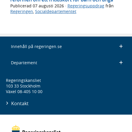
Publicerad
07 augusti 2026
·
Regeringsuppdrag
från
Regeringen
,
Socialdepartementet
Innehåll på regeringen.se
Departement
Regeringskansliet
103 33 Stockholm
Växel 08-405 10 00
Kontakt