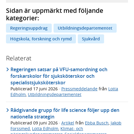
Sidan är uppmärkt med följande
kategorier:
Regeringsuppdrag
Utbildningsdepartementet
Högskola, forskning och rymd
Sjukvård
Relaterat
Regeringen satsar på VFU-samordning och
forskarskolor för sjuksköterskor och
specialistsjuksköterskor
Publicerad
17 juni 2026
·
Pressmeddelande
från
Lotta
Edholm
,
Utbildningsdepartementet
Rådgivande grupp för life science följer upp den
nationella strategin
Publicerad
09 juni 2026
·
Artikel
från
Ebba Busch
,
Jakob
Forssmed
,
Lotta Edholm
,
Klimat- och