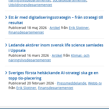
näringslivsdepartementet
,
Socialdepartementet
,
Utbildningsdepartementet
Ett år med digitaliseringsstrategin – från strategi till
resultat
Publicerad
18 maj 2026
·
Artikel
från
Erik Slottner
,
Finansdepartementet
Ledande aktörer inom svensk life science samlades
i Uppsala
Publicerad
16 mars 2026
·
Artikel
från
Klimat- och
näringslivsdepartementet
Sveriges första heltäckande AI-strategi ska ge en
topp tio-placering
Publicerad
20 februari 2026
·
Pressmeddelande
,
Webb-tv
från
Erik Slottner
,
Finansdepartementet