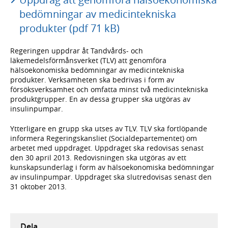
bedömningar av medicintekniska
produkter (pdf 71 kB)
Regeringen uppdrar åt Tandvårds- och
läkemedelsförmånsverket (TLV) att genomföra
hälsoekonomiska bedömningar av medicintekniska
produkter. Verksamheten ska bedrivas i form av
försöksverksamhet och omfatta minst två medicintekniska
produktgrupper. En av dessa grupper ska utgöras av
insulinpumpar.
Ytterligare en grupp ska utses av TLV. TLV ska fortlöpande
informera Regeringskansliet (Socialdepartementet) om
arbetet med uppdraget. Uppdraget ska redovisas senast
den 30 april 2013. Redovisningen ska utgöras av ett
kunskapsunderlag i form av hälsoekonomiska bedömningar
av insulinpumpar. Uppdraget ska slutredovisas senast den
31 oktober 2013.
Dela