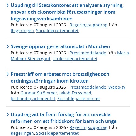
Uppdrag till Statskontoret att analysera styrning,
ansvar och ekonomiska förutsättningar inom
begravningsverksamheten
Publicerad
07 augusti 2026
·
Regeringsuppdrag
från
Regeringen
,
Socialdepartementet
Sverige öppnar generalkonsulat i München
Publicerad
07 augusti 2026
·
Pressmeddelande
från
Maria
Malmer Stenergard
,
Utrikesdepartementet
Pressträff om arbetet mot brottslighet och
ordningsstörningar inom idrotten
Publicerad
07 augusti 2026
·
Pressmeddelande
,
Webb-tv
från
Gunnar Strömmer
,
Jakob Forssmed
,
Justitiedepartementet
,
Socialdepartementet
Uppdrag att ta fram förslag för att utveckla
reformen om ett fritidskort för barn och unga
Publicerad
07 augusti 2026
·
Regeringsuppdrag
från
Regeringen
,
Socialdepartementet