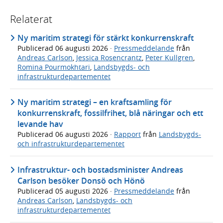
Relaterat
Ny maritim strategi för stärkt konkurrenskraft
Publicerad
06 augusti 2026
·
Pressmeddelande
från
Andreas Carlson
,
Jessica Rosencrantz
,
Peter Kullgren
,
Romina Pourmokhtari
,
Landsbygds- och
infrastrukturdepartementet
Ny maritim strategi – en kraftsamling för
konkurrenskraft, fossilfrihet, blå näringar och ett
levande hav
Publicerad
06 augusti 2026
·
Rapport
från
Landsbygds-
och infrastrukturdepartementet
Infrastruktur- och bostadsminister Andreas
Carlson besöker Donsö och Hönö
Publicerad
05 augusti 2026
·
Pressmeddelande
från
Andreas Carlson
,
Landsbygds- och
infrastrukturdepartementet