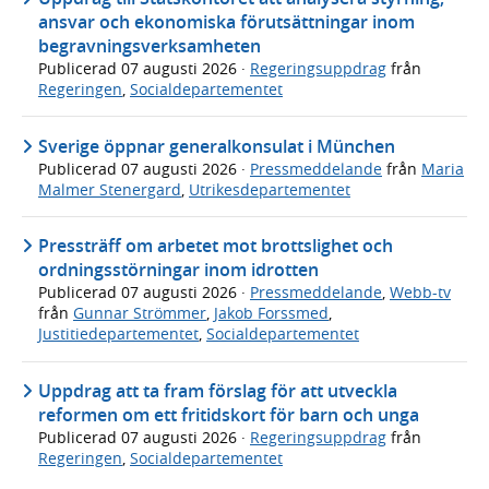
ansvar och ekonomiska förutsättningar inom
begravningsverksamheten
Publicerad
07 augusti 2026
·
Regeringsuppdrag
från
Regeringen
,
Socialdepartementet
Sverige öppnar generalkonsulat i München
Publicerad
07 augusti 2026
·
Pressmeddelande
från
Maria
Malmer Stenergard
,
Utrikesdepartementet
Pressträff om arbetet mot brottslighet och
ordningsstörningar inom idrotten
Publicerad
07 augusti 2026
·
Pressmeddelande
,
Webb-tv
från
Gunnar Strömmer
,
Jakob Forssmed
,
Justitiedepartementet
,
Socialdepartementet
Uppdrag att ta fram förslag för att utveckla
reformen om ett fritidskort för barn och unga
Publicerad
07 augusti 2026
·
Regeringsuppdrag
från
Regeringen
,
Socialdepartementet