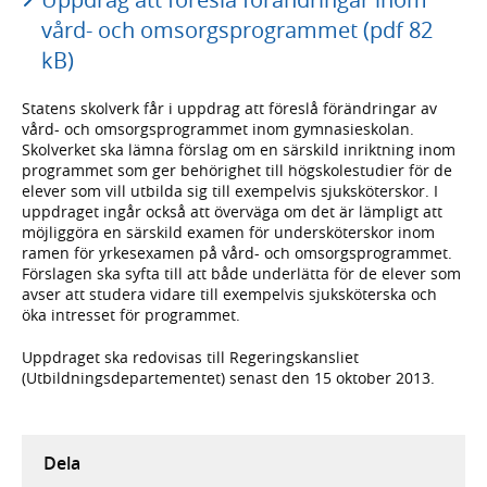
vård- och omsorgsprogrammet (pdf 82
kB)
Statens skolverk får i uppdrag att föreslå förändringar av
vård- och omsorgsprogrammet inom gymnasieskolan.
Skolverket ska lämna förslag om en särskild inriktning inom
programmet som ger behörighet till högskolestudier för de
elever som vill utbilda sig till exempelvis sjuksköterskor. I
uppdraget ingår också att överväga om det är lämpligt att
möjliggöra en särskild examen för undersköterskor inom
ramen för yrkesexamen på vård- och omsorgsprogrammet.
Förslagen ska syfta till att både underlätta för de elever som
avser att studera vidare till exempelvis sjuksköterska och
öka intresset för programmet.
Uppdraget ska redovisas till Regeringskansliet
(Utbildningsdepartementet) senast den 15 oktober 2013.
Dela