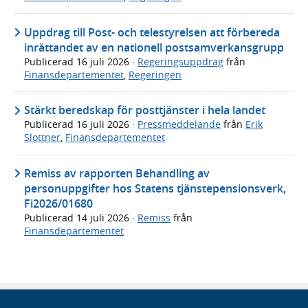
Uppdrag till Post- och telestyrelsen att förbereda
inrättandet av en nationell postsamverkansgrupp
Publicerad
16 juli 2026
·
Regeringsuppdrag
från
Finansdepartementet
,
Regeringen
Stärkt beredskap för posttjänster i hela landet
Publicerad
16 juli 2026
·
Pressmeddelande
från
Erik
Slottner
,
Finansdepartementet
Remiss av rapporten Behandling av
personuppgifter hos Statens tjänstepensionsverk,
Fi2026/01680
Publicerad
14 juli 2026
·
Remiss
från
Finansdepartementet