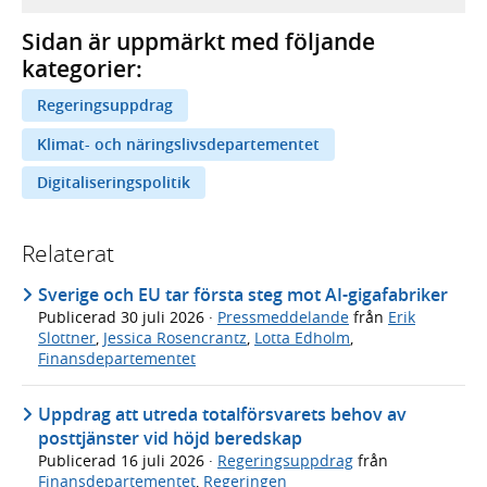
Sidan är uppmärkt med följande
kategorier:
Regeringsuppdrag
Klimat- och näringslivsdepartementet
Digitaliseringspolitik
Relaterat
Sverige och EU tar första steg mot AI-gigafabriker
Publicerad
30 juli 2026
·
Pressmeddelande
från
Erik
Slottner
,
Jessica Rosencrantz
,
Lotta Edholm
,
Finansdepartementet
Uppdrag att utreda totalförsvarets behov av
posttjänster vid höjd beredskap
Publicerad
16 juli 2026
·
Regeringsuppdrag
från
Finansdepartementet
,
Regeringen