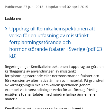
Publicerad
27 juni 2013
Uppdaterad
02 april 2015
Ladda ner:
Uppdrag till Kemikalieinspektionen att
verka för en utfasning av misstänkt
fortplantningsstörande och
hormonstörande ftalater i Sverige (pdf 63
kB)
Regeringen ger Kemikalieinspektionen i uppdrag att göra en
kartläggning av användningen av misstänkt
fortplantningsstörande eller hormonstörande ftalater och
förekomsten av alternativa ämnen och material. På grundval
av kartläggningen ska Kemikalieinspektionen genom
exempel-vis branschdialoger verka för att företag frivilligt
ersätter sådana ftalater med mindre farliga ämnen eller
material.
Kemikalieinspektionen ska redovisa uppdraget till