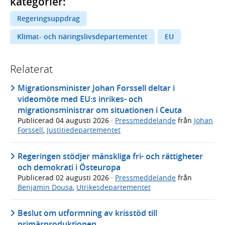
kategorier:
Regeringsuppdrag
Klimat- och näringslivsdepartementet
EU
Relaterat
Migrationsminister Johan Forssell deltar i
videomöte med EU:s inrikes- och
migrationsministrar om situationen i Ceuta
Publicerad
04 augusti 2026
·
Pressmeddelande
från
Johan
Forssell
,
Justitiedepartementet
Regeringen stödjer mänskliga fri- och rättigheter
och demokrati i Östeuropa
Publicerad
02 augusti 2026
·
Pressmeddelande
från
Benjamin Dousa
,
Utrikesdepartementet
Beslut om utformning av krisstöd till
primärproduktionen