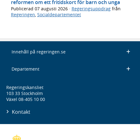
reformen om ett fritidskort för barn och unga
Publicerad
07 augusti 2026
·
Regeringsuppdrag
från
Regeringen
,
Socialdepartementet
Innehåll på regeringen.se
Departement
Regeringskansliet
103 33 Stockholm
Växel 08-405 10 00
Kontakt