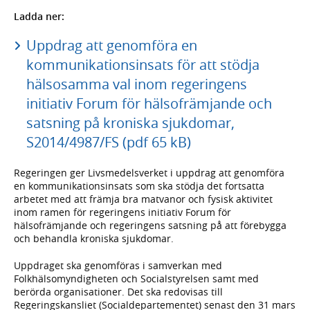
Ladda ner:
Uppdrag att genomföra en
kommunikationsinsats för att stödja
hälsosamma val inom regeringens
initiativ Forum för hälsofrämjande och
satsning på kroniska sjukdomar,
S2014/4987/FS (pdf 65 kB)
Regeringen ger Livsmedelsverket i uppdrag att genomföra
en kommunikationsinsats som ska stödja det fortsatta
arbetet med att främja bra matvanor och fysisk aktivitet
inom ramen för regeringens initiativ Forum för
hälsofrämjande och regeringens satsning på att förebygga
och behandla kroniska sjukdomar.
Uppdraget ska genomföras i samverkan med
Folkhälsomyndigheten och Socialstyrelsen samt med
berörda organisationer. Det ska redovisas till
Regeringskansliet (Socialdepartementet) senast den 31 mars