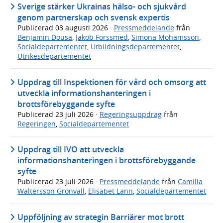
Sverige stärker Ukrainas hälso- och sjukvård
genom partnerskap och svensk expertis
Publicerad
03 augusti 2026
·
Pressmeddelande
från
Benjamin Dousa
,
Jakob Forssmed
,
Simona Mohamsson
,
Socialdepartementet
,
Utbildningsdepartementet
,
Utrikesdepartementet
Uppdrag till Inspektionen för vård och omsorg att
utveckla informationshanteringen i
brottsförebyggande syfte
Publicerad
23 juli 2026
·
Regeringsuppdrag
från
Regeringen
,
Socialdepartementet
Uppdrag till IVO att utveckla
informationshanteringen i brottsförebyggande
syfte
Publicerad
23 juli 2026
·
Pressmeddelande
från
Camilla
Waltersson Grönvall
,
Elisabet Lann
,
Socialdepartementet
Uppföljning av strategin Barriärer mot brott