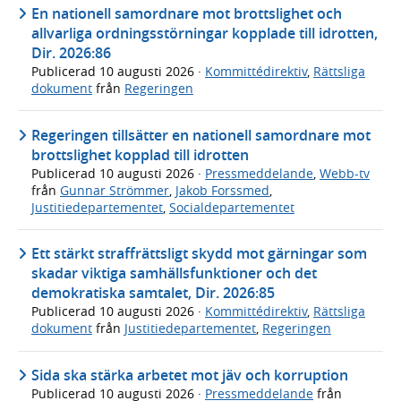
En nationell samordnare mot brottslighet och
allvarliga ordningsstörningar kopplade till idrotten,
Dir. 2026:86
Publicerad
10 augusti 2026
·
Kommittédirektiv
,
Rättsliga
dokument
från
Regeringen
Regeringen tillsätter en nationell samordnare mot
brottslighet kopplad till idrotten
Publicerad
10 augusti 2026
·
Pressmeddelande
,
Webb-tv
från
Gunnar Strömmer
,
Jakob Forssmed
,
Justitiedepartementet
,
Socialdepartementet
Ett stärkt straffrättsligt skydd mot gärningar som
skadar viktiga samhällsfunktioner och det
demokratiska samtalet, Dir. 2026:85
Publicerad
10 augusti 2026
·
Kommittédirektiv
,
Rättsliga
dokument
från
Justitiedepartementet
,
Regeringen
Sida ska stärka arbetet mot jäv och korruption
Publicerad
10 augusti 2026
·
Pressmeddelande
från