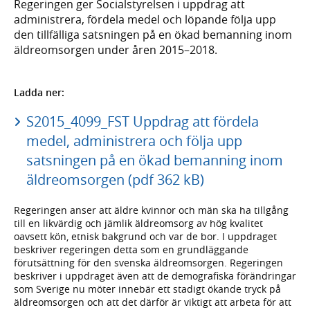
Regeringen ger Socialstyrelsen i uppdrag att
administrera, fördela medel och löpande följa upp
den tillfälliga satsningen på en ökad bemanning inom
äldreomsorgen under åren 2015–2018.
Ladda ner:
S2015_4099_FST Uppdrag att fördela
medel, administrera och följa upp
satsningen på en ökad bemanning inom
äldreomsorgen (pdf 362 kB)
Regeringen anser att äldre kvinnor och män ska ha tillgång
till en likvärdig och jämlik äldreomsorg av hög kvalitet
oavsett kön, etnisk bakgrund och var de bor. I uppdraget
beskriver regeringen detta som en grundläggande
förutsättning för den svenska äldreomsorgen. Regeringen
beskriver i uppdraget även att de demografiska förändringar
som Sverige nu möter innebär ett stadigt ökande tryck på
äldreomsorgen och att det därför är viktigt att arbeta för att