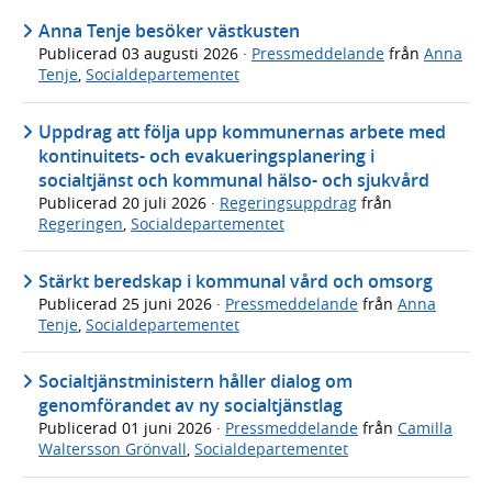
Anna Tenje besöker västkusten
Publicerad
03 augusti 2026
·
Pressmeddelande
från
Anna
Tenje
,
Socialdepartementet
Uppdrag att följa upp kommunernas arbete med
kontinuitets- och evakueringsplanering i
socialtjänst och kommunal hälso- och sjukvård
Publicerad
20 juli 2026
·
Regeringsuppdrag
från
Regeringen
,
Socialdepartementet
Stärkt beredskap i kommunal vård och omsorg
Publicerad
25 juni 2026
·
Pressmeddelande
från
Anna
Tenje
,
Socialdepartementet
Socialtjänstministern håller dialog om
genomförandet av ny socialtjänstlag
Publicerad
01 juni 2026
·
Pressmeddelande
från
Camilla
Waltersson Grönvall
,
Socialdepartementet