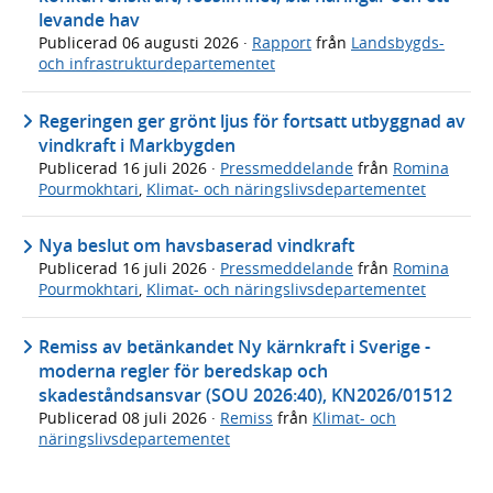
levande hav
Publicerad
06 augusti 2026
·
Rapport
från
Landsbygds-
och infrastrukturdepartementet
Regeringen ger grönt ljus för fortsatt utbyggnad av
vindkraft i Markbygden
Publicerad
16 juli 2026
·
Pressmeddelande
från
Romina
Pourmokhtari
,
Klimat- och näringslivsdepartementet
Nya beslut om havsbaserad vindkraft
Publicerad
16 juli 2026
·
Pressmeddelande
från
Romina
Pourmokhtari
,
Klimat- och näringslivsdepartementet
Remiss av betänkandet Ny kärnkraft i Sverige -
moderna regler för beredskap och
skadeståndsansvar (SOU 2026:40), KN2026/01512
Publicerad
08 juli 2026
·
Remiss
från
Klimat- och
näringslivsdepartementet