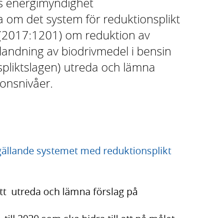
s energimyndighet
a om det system för reduktionsplikt
(2017:1201) om reduktion av
andning av biodrivmedel i bensin
spliktslagen) utreda och lämna
ionsnivåer.
 gällande systemet med reduktionsplikt
tt utreda och lämna förslag på