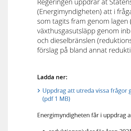
Regeringen uppdrar åt Staten
(Energimyndigheten) att i fråg
som tagits fram genom lagen 
växthusgasutsläpp genom inbl
och dieselbränslen (reduktion
förslag på bland annat redukt
Ladda ner:
Uppdrag att utreda vissa frågor
(pdf 1 MB)
Energimyndigheten får i uppdrag a