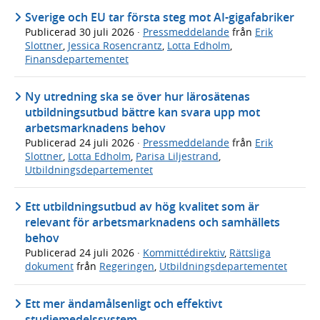
Sverige och EU tar första steg mot AI-gigafabriker
Publicerad
30 juli 2026
·
Pressmeddelande
från
Erik
Slottner
,
Jessica Rosencrantz
,
Lotta Edholm
,
Finansdepartementet
Ny utredning ska se över hur lärosätenas
utbildningsutbud bättre kan svara upp mot
arbetsmarknadens behov
Publicerad
24 juli 2026
·
Pressmeddelande
från
Erik
Slottner
,
Lotta Edholm
,
Parisa Liljestrand
,
Utbildningsdepartementet
Ett utbildningsutbud av hög kvalitet som är
relevant för arbetsmarknadens och samhällets
behov
Publicerad
24 juli 2026
·
Kommittédirektiv
,
Rättsliga
dokument
från
Regeringen
,
Utbildningsdepartementet
Ett mer ändamålsenligt och effektivt
studiemedelssystem