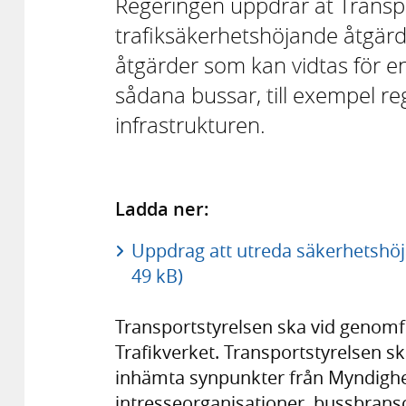
Regeringen uppdrar åt Transpo
trafiksäkerhetshöjande åtgärd
åtgärder som kan vidtas för e
sådana bussar, till exempel reg
infrastrukturen.
Ladda ner:
Uppdrag att utreda säkerhetshöj
49 kB)
Transportstyrelsen ska vid genomf
Trafikverket. Transportstyrelsen 
inhämta synpunkter från Myndighe
intresseorganisationer, bussbrans