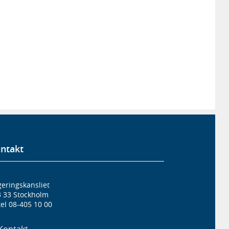
ntakt
eringskansliet
3 33 Stockholm
el 08-405 10 00