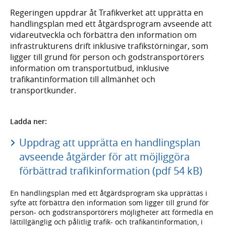
Regeringen uppdrar åt Trafikverket att upprätta en
handlingsplan med ett åtgärdsprogram avseende att
vidareutveckla och förbättra den information om
infrastrukturens drift inklusive trafikstörningar, som
ligger till grund för person och godstransportörers
information om transportutbud, inklusive
trafikantinformation till allmänhet och
transportkunder.
Ladda ner:
Uppdrag att upprätta en handlingsplan
avseende åtgärder för att möjliggöra
förbättrad trafikinformation (pdf 54 kB)
En handlingsplan med ett åtgärdsprogram ska upprättas i
syfte att förbättra den information som ligger till grund för
person- och godstransportörers möjligheter att förmedla en
lättillgänglig och pålitlig trafik- och trafikantinformation, i