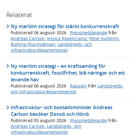
Relaterat
Ny maritim strategi för stärkt konkurrenskraft
Publicerad
06 augusti 2026
·
Pressmeddelande
från
Andreas Carlson
,
Jessica Rosencrantz
,
Peter Kullgren
,
Romina Pourmokhtari
,
Landsbygds- och
infrastrukturdepartementet
Ny maritim strategi – en kraftsamling för
konkurrenskraft, fossilfrihet, blå näringar och ett
levande hav
Publicerad
06 augusti 2026
·
Rapport
från
Landsbygds-
och infrastrukturdepartementet
Infrastruktur- och bostadsminister Andreas
Carlson besöker Donsö och Hönö
Publicerad
05 augusti 2026
·
Pressmeddelande
från
Andreas Carlson
,
Landsbygds- och
infrastrukturdepartementet