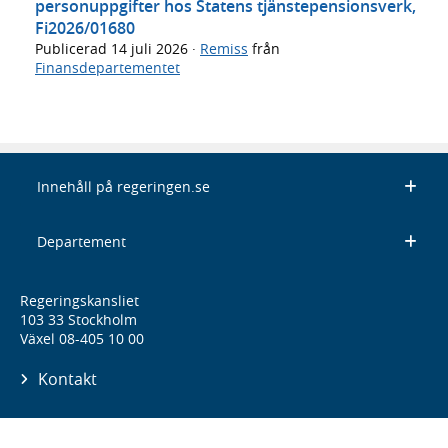
personuppgifter hos Statens tjänstepensionsverk,
Fi2026/01680
Publicerad
14 juli 2026
·
Remiss
från
Finansdepartementet
Innehåll på regeringen.se
Departement
Regeringskansliet
103 33 Stockholm
Växel 08-405 10 00
Kontakt