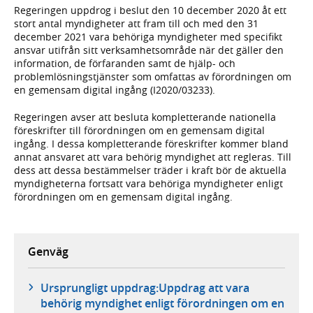
Regeringen uppdrog i beslut den 10 december 2020 åt ett
stort antal myndigheter att fram till och med den 31
december 2021 vara behöriga myndigheter med specifikt
ansvar utifrån sitt verksamhetsområde när det gäller den
information, de förfaranden samt de hjälp- och
problemlösningstjänster som omfattas av förordningen om
en gemensam digital ingång (I2020/03233).
Regeringen avser att besluta kompletterande nationella
föreskrifter till förordningen om en gemensam digital
ingång. I dessa kompletterande föreskrifter kommer bland
annat ansvaret att vara behörig myndighet att regleras. Till
dess att dessa bestämmelser träder i kraft bör de aktuella
myndigheterna fortsatt vara behöriga myndigheter enligt
förordningen om en gemensam digital ingång.
Genväg
Ursprungligt uppdrag:Uppdrag att vara
behörig myndighet enligt förordningen om en