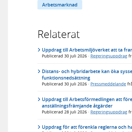
Arbetsmarknad
Relaterat
Uppdrag till Arbetsmiljöverket att ta f
Publicerad
30 juli 2026
·
Regeringsuppdrag
f
Distans- och hybridarbete kan öka syss
funktionsnedsättning
Publicerad
30 juli 2026
·
Pressmeddelande
fr
Uppdrag till Arbetsförmedlingen att före
anställningsfrämjande åtgärder
Publicerad
28 juli 2026
·
Regeringsuppdrag
f
Uppdrag för att förenkla reglerna och 