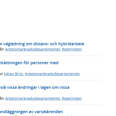
ram vägledning om distans- och hybridarbete
rån
Arbetsmarknadsdepartementet
,
Regeringen
elsättningen för personer med
ån
Johan Britz
,
Arbetsmarknadsdepartementet
slå vissa ändringar i lagen om vissa
rån
Arbetsmarknadsdepartementet
,
Regeringen
handläggningen av varselärenden