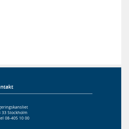
ntakt
eringskansliet
3 33 Stockholm
el 08-405 10 00