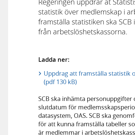
Regeringen uppdrar åt Statisti
statistik över medlemskap i ar
framställa statistiken ska S
från arbetslöshetskassorna.
Ladda ner:
Uppdrag att framställa statisti
(pdf 130 kB)
SCB ska inhämta personuppgifter
slutdatum för medlemsskapsperiod
datasystem, OAS. SCB ska genomf
för att kunna framställa tabeller so
är medlemmar i arbetslöshetskassa 