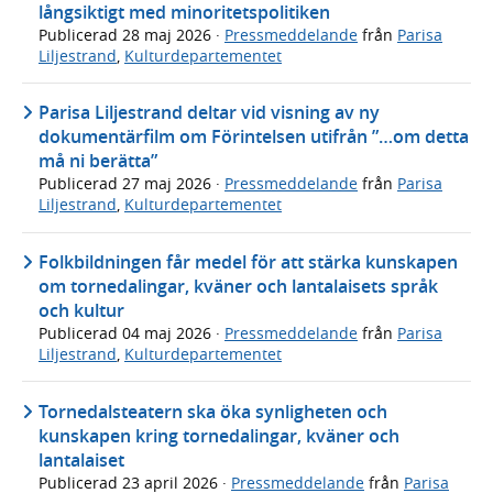
långsiktigt med minoritetspolitiken
Publicerad
28 maj 2026
·
Pressmeddelande
från
Parisa
Liljestrand
,
Kulturdepartementet
Parisa Liljestrand deltar vid visning av ny
dokumentärfilm om Förintelsen utifrån ”…om detta
må ni berätta”
Publicerad
27 maj 2026
·
Pressmeddelande
från
Parisa
Liljestrand
,
Kulturdepartementet
Folkbildningen får medel för att stärka kunskapen
om tornedalingar, kväner och lantalaisets språk
och kultur
Publicerad
04 maj 2026
·
Pressmeddelande
från
Parisa
Liljestrand
,
Kulturdepartementet
Tornedalsteatern ska öka synligheten och
kunskapen kring tornedalingar, kväner och
lantalaiset
Publicerad
23 april 2026
·
Pressmeddelande
från
Parisa