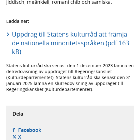
jiddisch, meänkieli, romani chib och samiska.
Ladda ner:
Uppdrag till Statens kulturråd att främja
de nationella minoritetsspråken (pdf 163
kB)
Statens kulturråd ska senast den 1 december 2023 lämna en
delredovisning av uppdraget till Regeringskansliet
(Kulturdepartementet). Statens kulturråd ska senast den 31
januari 2025 lämna en slutredovisning av uppdraget till
Regeringskansliet (Kulturdepartementet).
Dela
- öppnas i ny flik, extern webbplats,
Facebook
- öppnas i ny flik, extern webbplats,
X