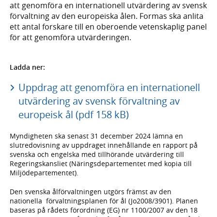
att genomföra en internationell utvärdering av svensk
förvaltning av den europeiska ålen. Formas ska anlita
ett antal forskare till en oberoende vetenskaplig panel
för att genomföra utvärderingen.
Ladda ner:
Uppdrag att genomföra en internationell
utvärdering av svensk förvaltning av
europeisk ål (pdf 158 kB)
Myndigheten ska senast 31 december 2024 lämna en
slutredovisning av uppdraget innehållande en rapport på
svenska och engelska med tillhörande utvärdering till
Regeringskansliet (Näringsdepartementet med kopia till
Miljödepartementet).
Den svenska ålförvaltningen utgörs främst av den
nationella förvaltningsplanen för ål (Jo2008/3901). Planen
baseras på rådets förordning (EG) nr 1100/2007 av den 18