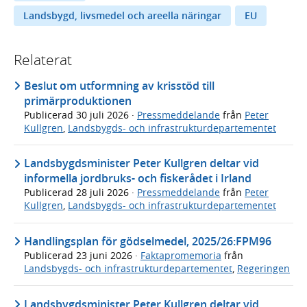
Landsbygd, livsmedel och areella näringar
EU
Relaterat
Beslut om utformning av krisstöd till
primärproduktionen
Publicerad
30 juli 2026
·
Pressmeddelande
från
Peter
Kullgren
,
Landsbygds- och infrastrukturdepartementet
Landsbygdsminister Peter Kullgren deltar vid
informella jordbruks- och fiskerådet i Irland
Publicerad
28 juli 2026
·
Pressmeddelande
från
Peter
Kullgren
,
Landsbygds- och infrastrukturdepartementet
Handlingsplan för gödselmedel, 2025/26:FPM96
Publicerad
23 juni 2026
·
Faktapromemoria
från
Landsbygds- och infrastrukturdepartementet
,
Regeringen
Landsbygdsminister Peter Kullgren deltar vid