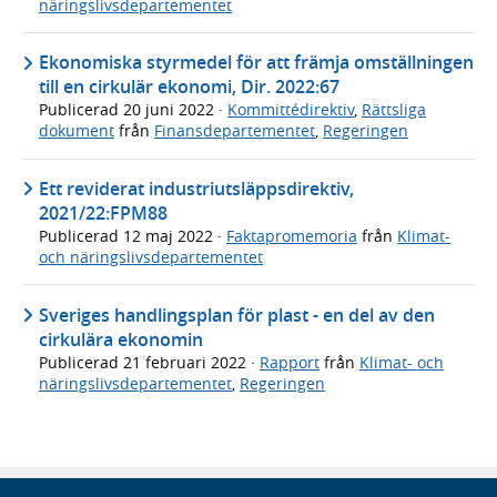
näringslivsdepartementet
Ekonomiska styrmedel för att främja omställningen
till en cirkulär ekonomi, Dir. 2022:67
Publicerad
20 juni 2022
·
Kommittédirektiv
,
Rättsliga
dokument
från
Finansdepartementet
,
Regeringen
Ett reviderat industriutsläppsdirektiv,
2021/22:FPM88
Publicerad
12 maj 2022
·
Faktapromemoria
från
Klimat-
och näringslivsdepartementet
Sveriges handlingsplan för plast - en del av den
cirkulära ekonomin
Publicerad
21 februari 2022
·
Rapport
från
Klimat- och
näringslivsdepartementet
,
Regeringen