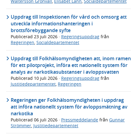
Waltersson Grönvall
,
Elisabet Lann
,
Socialdepartementet
Uppdrag till Inspektionen för vård och omsorg att
utveckla informationshanteringen i
brottsförebyggande syfte
Publicerad
23 juli 2026
·
Regeringsuppdrag
från
Regeringen
,
Socialdepartementet
Uppdrag till Folkhälsomyndigheten att, inom ramen
för ett pilotprojekt, införa ett nationellt system för
analys av narkotikasubstanser i avloppsvatten
Publicerad
10 juli 2026
·
Regeringsuppdrag
från
Justitiedepartementet
,
Regeringen
Regeringen ger Folkhälsomyndigheten i uppdrag
att införa nationellt system för avloppsmätning av
narkotika
Publicerad
06 juli 2026
·
Pressmeddelande
från
Gunnar
Strömmer
,
Justitiedepartementet