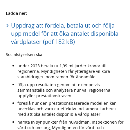
Ladda ner:
Uppdrag att fördela, betala ut och följa
upp medel för att öka antalet disponibla
vårdplatser (pdf 182 kB)
Socialstyrelsen ska
under 2023 betala ut 1,99 miljarder kronor till
regionerna. Myndigheten får ytterligare villkora
statsbidraget inom ramen för ändamålet
följa upp resultaten genom att exempelvis
sammanställa och analysera hur väl regionerna
uppfyller prestationskraven
föreslå hur den prestationsbaserade modellen kan
utvecklas och vara ett effektivt incitament i arbetet
med att öka antalet disponibla vårdplatser
hämta in synpunkter från huvudmän, Inspektionen för
vård och omsorg, Myndigheten för vård- och