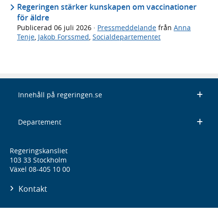
Regeringen stärker kunskapen om vaccinationer
för äldre
Publicerad
06 juli 2026
·
Pressmeddelande
från
Anna
Tenje
,
Jakob Forssmed
,
Socialdepartementet
Innehåll på regeringen.se
Departement
Regeringskansliet
103 33 Stockholm
Växel 08-405 10 00
Kontakt