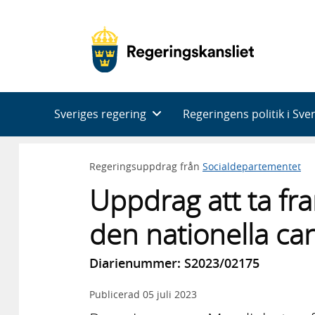
Huvudnavigering
Sveriges regering
Regeringens politik i Sve
Regeringsuppdrag från
Socialdepartementet
Uppdrag att ta fr
den nationella ca
Diarienummer: S2023/02175
Publicerad
05 juli 2023