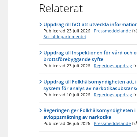
Relaterat
Uppdrag till IVO att utveckla informati
Publicerad
23 juli 2026
·
Pressmeddelande
fr
Socialdepartementet
Uppdrag till Inspektionen för vård och 
brottsförebyggande syfte
Publicerad
23 juli 2026
·
Regeringsuppdrag
f
Uppdrag till Folkhälsomyndigheten att, in
system för analys av narkotikasubstans
Publicerad
10 juli 2026
·
Regeringsuppdrag
f
Regeringen ger Folkhälsomyndigheten i u
avloppsmätning av narkotika
Publicerad
06 juli 2026
·
Pressmeddelande
fr