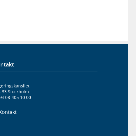
ntakt
eringskansliet
3 33 Stockholm
el 08-405 10 00
Kontakt