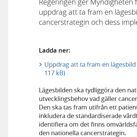
Regeringen ger Myndigheten f
uppdrag att ta fram en lägesbi
cancerstrategin och dess imp
Ladda ner:
Uppdrag att ta fram en lägesbild
117 kB)
Lägesbilden ska tydliggöra den nat
utvecklingsbehov vad gäller cance
Den ska tas fram utifrån ett patie
inkludera de standardiserade vårdf
identifiera om det finns omvärlds
den nationella cancerstrategin.