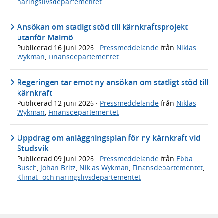
näringslivsdepartementet
Ansökan om statligt stöd till kärnkraftsprojekt
utanför Malmö
Publicerad
16 juni 2026
·
Pressmeddelande
från
Niklas
Wykman
,
Finansdepartementet
Regeringen tar emot ny ansökan om statligt stöd till
kärnkraft
Publicerad
12 juni 2026
·
Pressmeddelande
från
Niklas
Wykman
,
Finansdepartementet
Uppdrag om anläggningsplan för ny kärnkraft vid
Studsvik
Publicerad
09 juni 2026
·
Pressmeddelande
från
Ebba
Busch
,
Johan Britz
,
Niklas Wykman
,
Finansdepartementet
,
Klimat- och näringslivsdepartementet