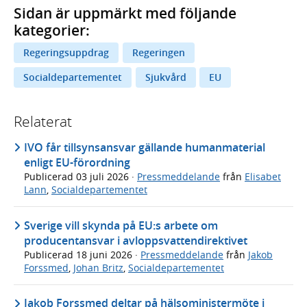
Sidan är uppmärkt med följande
kategorier:
Regeringsuppdrag
Regeringen
Socialdepartementet
Sjukvård
EU
Relaterat
IVO får tillsynsansvar gällande humanmaterial
enligt EU-förordning
Publicerad
03 juli 2026
·
Pressmeddelande
från
Elisabet
Lann
,
Socialdepartementet
Sverige vill skynda på EU:s arbete om
producentansvar i avloppsvattendirektivet
Publicerad
18 juni 2026
·
Pressmeddelande
från
Jakob
Forssmed
,
Johan Britz
,
Socialdepartementet
Jakob Forssmed deltar på hälsoministermöte i