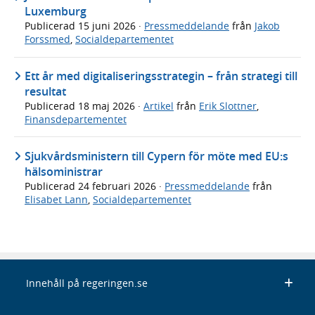
Luxemburg
Publicerad
15 juni 2026
·
Pressmeddelande
från
Jakob
Forssmed
,
Socialdepartementet
Ett år med digitaliseringsstrategin – från strategi till
resultat
Publicerad
18 maj 2026
·
Artikel
från
Erik Slottner
,
Finansdepartementet
Sjukvårdsministern till Cypern för möte med EU:s
hälsoministrar
Publicerad
24 februari 2026
·
Pressmeddelande
från
Elisabet Lann
,
Socialdepartementet
Innehåll på regeringen.se