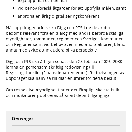
följa upp mål och delmål,
vid behov föreslå åtgärder för att uppfylla målen, samt
anordna en årlig digitaliseringskonferens.
När uppdraget utförs ska Digg och PTS i de delar det
bedöms relevant föra en dialog med andra berörda statliga
myndigheter, kommuner, regioner och Sveriges Kommuner
och Regioner samt vid behov även med andra aktörer, bland
annat med syfte att inkludera olika perspektiv.
Digg och PTS ska årligen senast den 28 februari 2026–2030
lämna en gemensam skriftlig redovisning till
Regeringskansliet (Finansdepartementet). Redovisningen av
uppdraget ska hänvisa till diarienumret för detta beslut.
Om respektive myndighet finner det lämpligt ska statistik
och indikatorer publiceras så snart de är tillgängliga.
Genvägar