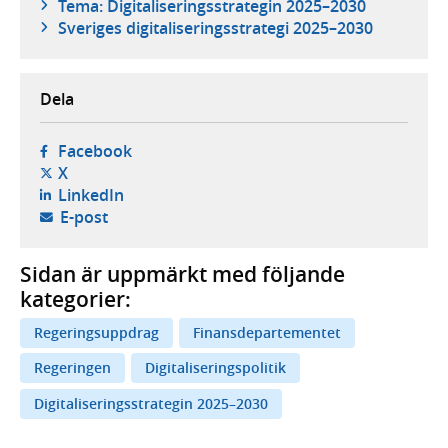
Tema: Digitaliseringsstrategin 2025–2030
Sveriges digitaliseringsstrategi 2025–2030
Dela
- öppnas i ny flik, extern webbplats,
Facebook
- öppnas i ny flik, extern webbplats,
X
- öppnas i ny flik, extern webbplats,
LinkedIn
- öppnar din e-postklient,
E-post
Sidan är uppmärkt med följande
kategorier:
Regeringsuppdrag
Finansdepartementet
Regeringen
Digitaliseringspolitik
Digitaliseringsstrategin 2025–2030