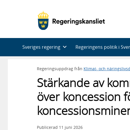
Huvudnavigering
Sveriges regering
Regeringens politik i Sve
Regeringsuppdrag från
Klimat- och näringsliv
Stärkande av kom
över koncession f
koncessionsmineral
Publicerad
11 juni 2026