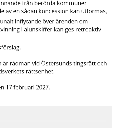
dkännande från berörda kommuner
de av en sådan koncession kan utformas,
unalt inflytande över ärenden om
inning i alunskiffer kan ges retroaktiv
förslag.
n är rådman vid Östersunds tingsrätt och
rdsverkets rättsenhet.
n 17 februari 2027.