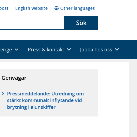
post
English website
Other languages
Sök
verige
Press & kontakt
Jobba hos oss
Genvägar
Pressmeddelande: Utredning om
stärkt kommunalt inflytande vid
brytning i alunskiffer