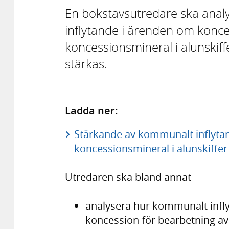
En bokstavsutredare ska anal
inflytande i ärenden om konce
koncessionsmineral i alunskiff
stärkas.
Ladda ner:
Stärkande av kommunalt inflytan
koncessionsmineral i alunskiffer
Utredaren ska bland annat
analysera hur kommunalt infl
koncession för bearbetning av 