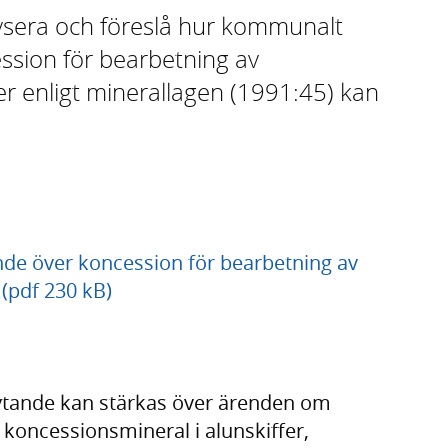
ysera och föreslå hur kommunalt
ssion för bearbetning av
er enligt minerallagen (1991:45) kan
de över koncession för bearbetning av
 (pdf 230 kB)
ytande kan stärkas över ärenden om
koncessionsmineral i alunskiffer,