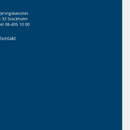
eringskansliet
3 33 Stockholm
el 08-405 10 00
Kontakt