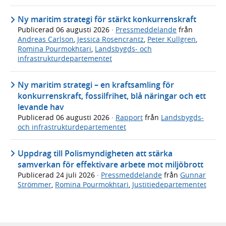
Ny maritim strategi för stärkt konkurrenskraft
Publicerad
06 augusti 2026
·
Pressmeddelande
från
Andreas Carlson
,
Jessica Rosencrantz
,
Peter Kullgren
,
Romina Pourmokhtari
,
Landsbygds- och
infrastrukturdepartementet
Ny maritim strategi – en kraftsamling för
konkurrenskraft, fossilfrihet, blå näringar och ett
levande hav
Publicerad
06 augusti 2026
·
Rapport
från
Landsbygds-
och infrastrukturdepartementet
Uppdrag till Polismyndigheten att stärka
samverkan för effektivare arbete mot miljöbrott
Publicerad
24 juli 2026
·
Pressmeddelande
från
Gunnar
Strömmer
,
Romina Pourmokhtari
,
Justitiedepartementet