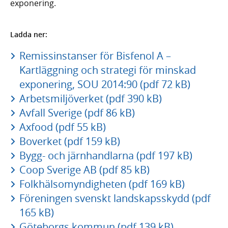
exponering.
Ladda ner:
Remissinstanser för Bisfenol A –
Kartläggning och strategi för minskad
exponering, SOU 2014:90 (pdf 72 kB)
Arbetsmiljöverket (pdf 390 kB)
Avfall Sverige (pdf 86 kB)
Axfood (pdf 55 kB)
Boverket (pdf 159 kB)
Bygg- och järnhandlarna (pdf 197 kB)
Coop Sverige AB (pdf 85 kB)
Folkhälsomyndigheten (pdf 169 kB)
Föreningen svenskt landskapsskydd (pdf
165 kB)
Göteborgs kommun (pdf 139 kB)