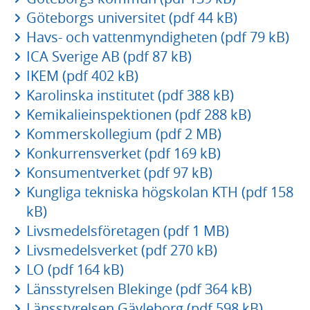
Göteborgs universitet (pdf 44 kB)
Havs- och vattenmyndigheten (pdf 79 kB)
ICA Sverige AB (pdf 87 kB)
IKEM (pdf 402 kB)
Karolinska institutet (pdf 388 kB)
Kemikalieinspektionen (pdf 288 kB)
Kommerskollegium (pdf 2 MB)
Konkurrensverket (pdf 169 kB)
Konsumentverket (pdf 97 kB)
Kungliga tekniska högskolan KTH (pdf 158
kB)
Livsmedelsföretagen (pdf 1 MB)
Livsmedelsverket (pdf 270 kB)
LO (pdf 164 kB)
Länsstyrelsen Blekinge (pdf 364 kB)
Länsstyrelsen Gävleborg (pdf 598 kB)