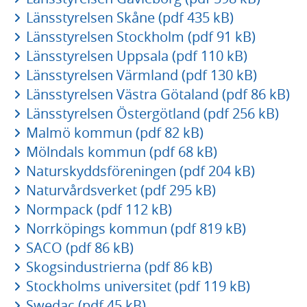
Länsstyrelsen Skåne (pdf 435 kB)
Länsstyrelsen Stockholm (pdf 91 kB)
Länsstyrelsen Uppsala (pdf 110 kB)
Länsstyrelsen Värmland (pdf 130 kB)
Länsstyrelsen Västra Götaland (pdf 86 kB)
Länsstyrelsen Östergötland (pdf 256 kB)
Malmö kommun (pdf 82 kB)
Mölndals kommun (pdf 68 kB)
Naturskyddsföreningen (pdf 204 kB)
Naturvårdsverket (pdf 295 kB)
Normpack (pdf 112 kB)
Norrköpings kommun (pdf 819 kB)
SACO (pdf 86 kB)
Skogsindustrierna (pdf 86 kB)
Stockholms universitet (pdf 119 kB)
Swedac (pdf 45 kB)